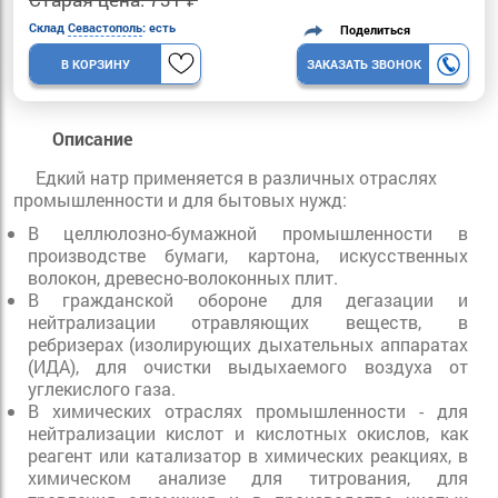
Склад
Севастополь
: есть
Поделиться
В КОРЗИНУ
ЗАКАЗАТЬ ЗВОНОК
Описание
Едкий натр применяется в различных отраслях
промышленности и для бытовых нужд:
В целлюлозно-бумажной промышленности в
производстве бумаги, картона, искусственных
волокон, древесно-волоконных плит.
В гражданской обороне для дегазации и
нейтрализации отравляющих веществ, в
ребризерах (изолирующих дыхательных аппаратах
(ИДА), для очистки выдыхаемого воздуха от
углекислого газа.
В химических отраслях промышленности - для
нейтрализации кислот и кислотных окислов, как
реагент или катализатор в химических реакциях, в
химическом анализе для титрования, для