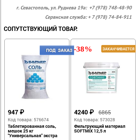
г. Севастополь, ул. Руднева 19а: +7 (978) 748-48-90
Сервисная служба: + 7 (978) 74-84-911
СОПУТСТВУЮЩИЙ ТОВАР:
-38%
947
₽
4240
₽
6865
Код товара: 576674
Код товара: 573028
Таблетированная соль,
Фильтрующий материал
мешок 25 кг
SOFTMIX 12,5 л
"Универсальная" экстра