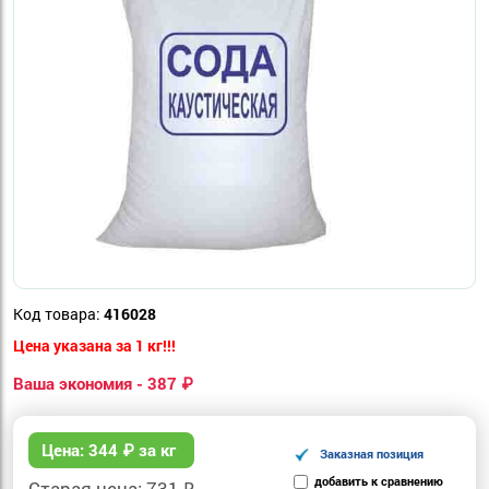
Код товара:
416028
Цена указана за 1 кг!!!
Ваша экономия - 387 ₽
Цена:
344
₽ за кг
Заказная позиция
добавить к сравнению
Старая цена: 731 ₽