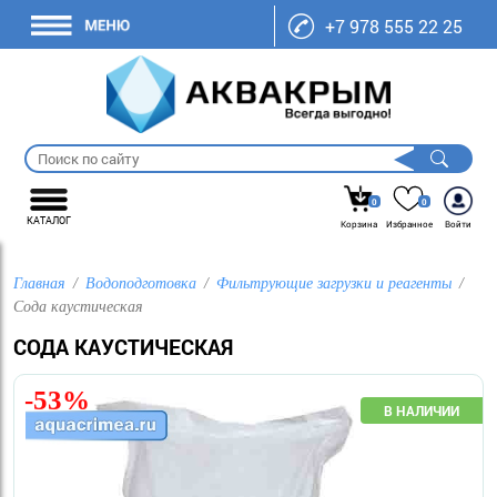
+7 978 555 22 25
0
0
КАТАЛОГ
Корзина
Избранное
Войти
Главная
Водоподготовка
Фильтрующие загрузки и реагенты
Сода каустическая
СОДА КАУСТИЧЕСКАЯ
-53%