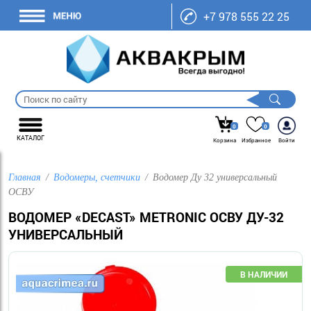
+7 978 555 22 25
0
0
КАТАЛОГ
Корзина
Избранное
Войти
Главная
Водомеры, счетчики
Водомер Ду 32 универсальный
ОСВУ
ВОДОМЕР «DECAST» METRONIC ОСВУ ДУ-32
УНИВЕРСАЛЬНЫЙ