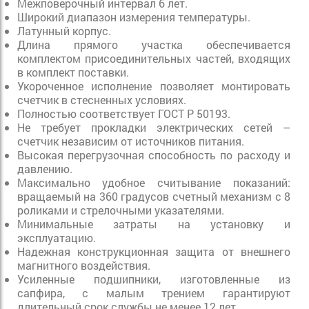
Межповерочный интервал 6 лет.
Широкий диапазон измерения температуры.
Латунный корпус.
Длина прямого участка обеспечивается
комплектом присоединительных частей, входящих
в комплект поставки.
Укороченное исполнение позволяет монтировать
счетчик в стесненных условиях.
Полностью соответствует ГОСТ Р 50193.
Не требует прокладки электрических сетей –
счетчик независим от источников питания.
Высокая перегрузочная способность по расходу и
давлению.
Максимально удобное считывание показаний:
вращаемый на 360 градусов счетный механизм с 8
роликами и стрелочными указателями.
Минимальные затраты на установку и
эксплуатацию.
Надежная конструкционная защита от внешнего
магнитного воздействия.
Усиленные подшипники, изготовленные из
сапфира, с малым трением гарантируют
длительный срок службы не менее 12 лет.