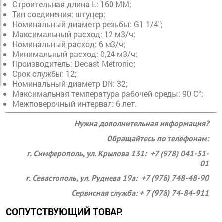
Строительная длина L:
 16
0 ММ;
Тип соединения:
штуцер;
Номинальный диаметр резьбы:
G1 1/4";
Максимальный расход: 12 м3/ч
;
Номинальный расход: 6 м3/ч;
Минимальный расход: 0,24 м3/ч
;
Производитель:
Decast Metronic;
Срок службы:
12;
Номинальный диаметр DN:
 32
;
Максимальная температура рабочей среды: 90 С°
;
Межповерочный интервал:
6 лет.
Нужна дополнительная информация?
Обращайтесь по телефонам:
г. Симферополь, ул. Крылова 131: +7 (978) 041-51-
01
г. Севастополь, ул. Руднева 19а: +7 (978) 748-48-90
Сервисная служба: + 7 (978) 74-84-911
СОПУТСТВУЮЩИЙ ТОВАР: