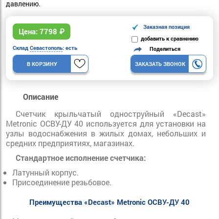
давлению.
Заказная позиция
Цена:
7798
₽
добавить к сравнению
Склад
Севастополь
: есть
Поделиться
В КОРЗИНУ
ЗАКАЗАТЬ ЗВОНОК
Описание
Счетчик крыльчатый одноструйный «Decast»
Metronic ОСВУ-ДУ 40 используется для установки на
узлы водоснабжения в жилых домах, небольших и
средних предприятиях, магазинах.
Стандартное исполнение счетчика:
Латунный корпус.
Присоединение резьбовое.
Преимущества
«Decast» Metronic ОСВУ-ДУ 40