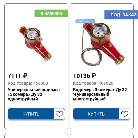
7111
₽
10136
₽
Код товара: 456083
Код товара: 461820
Универсальный водомер
Водомер «Экомера» Ду 32
«Экомера» Ду 32
Ч универсальный
одноструйный
многоструйный
импульсный
КУПИТЬ
КУПИТЬ