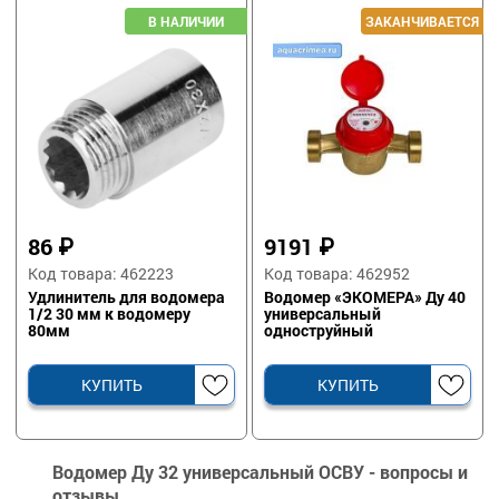
86
₽
9191
₽
Код товара: 462223
Код товара: 462952
Удлинитель для водомера
Водомер «ЭКОМЕРА» Ду 40
1/2 30 мм к водомеру
универсальный
80мм
одноструйный
КУПИТЬ
КУПИТЬ
Водомер Ду 32 универсальный ОСВУ - вопросы и
отзывы