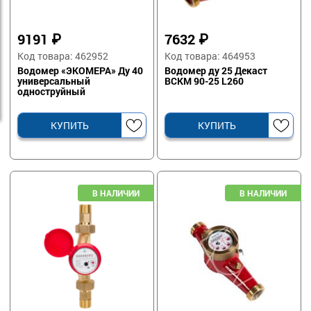
9191
₽
7632
₽
Код товара: 462952
Код товара: 464953
Водомер «ЭКОМЕРА» Ду 40
Водомер ду 25 Декаст
универсальный
ВСКМ 90-25 L260
одноструйный
КУПИТЬ
КУПИТЬ