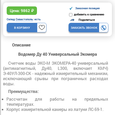
Заказная позиция
Цена:
9862
₽
добавить к сравнению
Склад
Севастополь
: есть
Поделиться
В КОРЗИНУ
ЗАКАЗАТЬ ЗВОНОК
Описание
Водомер Ду 40 Универсальный Экомера
Счетчик воды ЭКО-М ЭКОМЕРА-40 универсальный
(антимагнитный, Ду40, L300, включает КМЧ)
Э-40УЛ-300-СК - надежный измерительный механизм,
исключающий срывы при пограничных расходах
воды.
Преимущества:
Рассчитан для работы на предельных
температурах.
Корпус измерительной камеры из латуни ЛС-59-1.