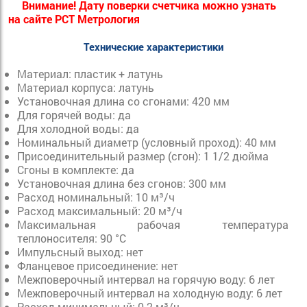
Внимание! Дату поверки счетчика можно узнать
на сайте РСТ Метрология
Технические характеристики
Материал: пластик + латунь
Материал корпуса: латунь
Установочная длина со сгонами: 420 мм
Для горячей воды: да
Для холодной воды: да
Номинальный диаметр (условный проход): 40 мм
Присоединительный размер (сгон): 1 1/2 дюйма
Сгоны в комплекте: да
Установочная длина без сгонов: 300 мм
Расход номинальный: 10 м³/ч
Расход максимальный: 20 м³/ч
Максимальная рабочая температура
теплоносителя: 90 °С
Импульсный выход: нет
Фланцевое присоединение: нет
Межповерочный интервал на горячую воду: 6 лет
Межповерочный интервал на холодную воду: 6 лет
Расход минимальный: 0.2 м³/ч