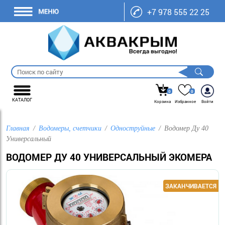
+7 978 555 22 25
0
0
КАТАЛОГ
Корзина
Избранное
Войти
Главная
Водомеры, счетчики
Одноструйные
Водомер Ду 40
Универсальный
ВОДОМЕР ДУ 40 УНИВЕРСАЛЬНЫЙ ЭКОМЕРА