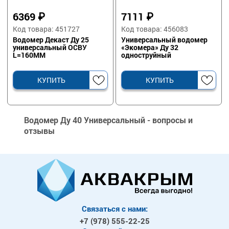
6369
₽
7111
₽
Код товара: 451727
Код товара: 456083
Водомер Декаст Ду 25
Универсальный водомер
универсальный ОСВУ
«Экомера» Ду 32
L=160ММ
одноструйный
КУПИТЬ
КУПИТЬ
Водомер Ду 40 Универсальный - вопросы и
отзывы
Связаться с нами:
+7 (978)
555-22-25