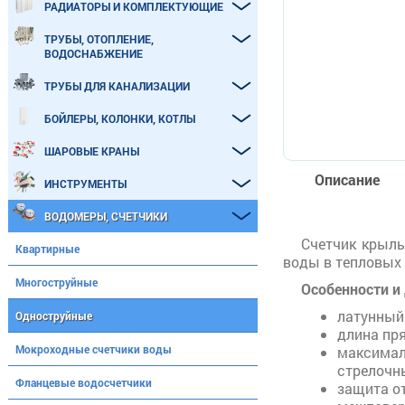
РАДИАТОРЫ И КОМПЛЕКТУЮЩИЕ
ТРУБЫ, ОТОПЛЕНИЕ,
ВОДОСНАБЖЕНИЕ
ТРУБЫ ДЛЯ КАНАЛИЗАЦИИ
БОЙЛЕРЫ, КОЛОНКИ, КОТЛЫ
ШАРОВЫЕ КРАНЫ
Описание
ИНСТРУМЕНТЫ
ВОДОМЕРЫ, СЧЕТЧИКИ
Счетчик крыль
Квартирные
воды в тепловых 
Многоструйные
Особенности и
латунный
Одноструйные
длина пр
Мокроходные счетчики воды
максима
стрелочн
Фланцевые водосчетчики
защита о