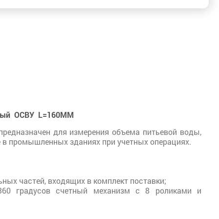
ьный ОСВУ L=160ММ
редназначен для измерения объема питьевой воды,
е в промышленных зданиях при учетных операциях.
ных частей, входящих в комплект поставки;
360 градусов счетный механизм с 8 роликами и