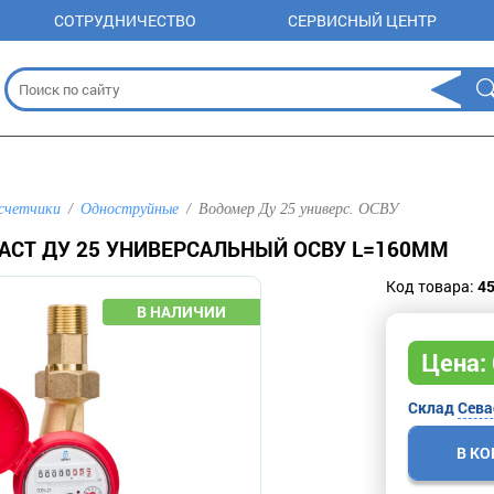
СОТРУДНИЧЕСТВО
СЕРВИСНЫЙ ЦЕНТР
счетчики
Одноструйные
Водомер Ду 25 универс. ОСВУ
АСТ ДУ 25 УНИВЕРСАЛЬНЫЙ ОСВУ L=160ММ
Код товара:
4
Цена:
Склад
Сева
В К