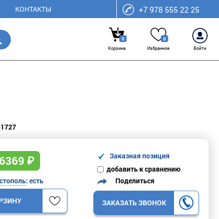
КОНТАКТЫ
+7 978 555 22 25
0
0
Корзина
Избранное
Войти
51727
Заказная позиция
6369
₽
добавить к сравнению
Поделиться
стополь
: есть
ОРЗИНУ
ЗАКАЗАТЬ ЗВОНОК