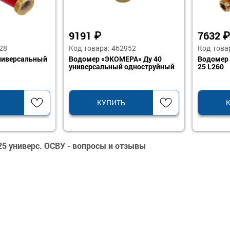
9191
₽
7632
₽
28
Код товара: 462952
Код това
ниверсальный
Водомер «ЭКОМЕРА» Ду 40
Водомер 
универсальный одноструйный
25 L260
КУПИТЬ
25 универс. ОСВУ - вопросы и отзывы