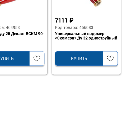
7111
₽
ра: 464953
Код товара: 456083
ду 25 Декаст ВСКМ 90-
Универсальный водомер
«Экомера» Ду 32 одноструйный
КУПИТЬ
КУПИТЬ