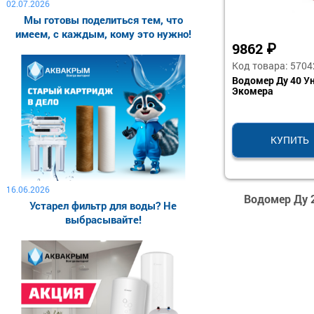
02.07.2026
Мы готовы поделиться тем, что
имеем, с каждым, кому это нужно!
9862
₽
Код товара: 5704
Водомер Ду 40 У
Экомера
КУПИТЬ
16.06.2026
Водомер Ду 
Устарел фильтр для воды? Не
выбрасывайте!