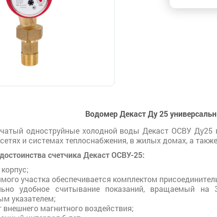
Водомер Декаст Ду 25 универсал
чатый одноструйные холодной воды Декаст ОСВУ Ду25 п
сетях и системах теплоснабжения, в жилых домах, а такж
 достоинства счетчика Декаст ОСВУ-25:
 корпус;
ямого участка обеспечивается комплектом присоединитель
льно удобное считывание показаний, вращаемый на 
ым указателем;
т внешнего магнитного воздействия;