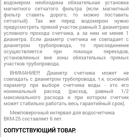
водомером необходима обязательная установка
магнитного сетчатого фильтра (если магнитный
фильтр ставить дорого, то можно поставить
сетчатый). Так же перед водомером нужно
предусмотреть прямой участок равный 3 диаметрам
условного прохода счетчика, а за ним не менее 1
диаметра. Если диаметр счетчика не совпадает с
диаметром трубопровода, то присоединение
осуществляется при помощи переходов,
установленных вне зоны обязательных прямых
участков трубопровода.
ВНИМАНИЕ!!! Диаметр счетчика может не
совпадать с диаметром трубопровода, т.к. основной
параметр при выборе счетчика воды - это его
номинальный расход (расход, равный 1/2
максимального расхода и при котором счетчик
может стабильно работать весь гарантийный срок).
Межповерочный интервал для водосчетчика
ВКМ-25 составляет 6 лет.
СОПУТСТВУЮЩИЙ ТОВАР: