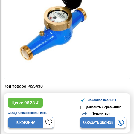
Код товара:
455430
Заказная позиция
Цена:
9828
₽
добавить к сравнению
Склад
Севастополь
: есть
Поделиться
В КОРЗИНУ
ЗАКАЗАТЬ ЗВОНОК