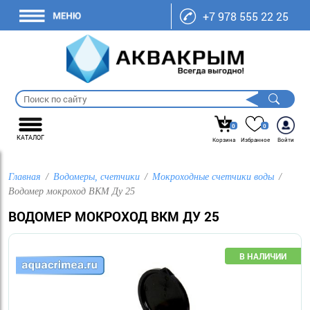
+7 978 555 22 25
0
0
КАТАЛОГ
Корзина
Избранное
Войти
Главная
Водомеры, счетчики
Мокроходные счетчики воды
Водомер мокроход ВКМ Ду 25
ВОДОМЕР МОКРОХОД ВКМ ДУ 25