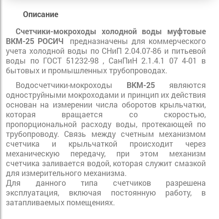
Описание
Счетчики-мокроходы холодной воды муфтовые
ВКМ-25 РОСИЧ
предназначены для коммерческого
учета холодной воды по СНиП 2.04.07-86 и питьевой
воды по ГОСТ 51232-98 , СанПиН 2.1.4.1 07 4-01 в
бытовых и промышленных трубопроводах.
Водосчетчики-мокроходы
ВКМ-25
являются
одноструйными мокроходами и принцип их действия
основан на измерении числа оборотов крыльчатки,
которая вращается со скоростью,
пропорциональной расходу воды, протекающей по
трубопроводу. Связь между счетным механизмом
счетчика и крыльчаткой происходит через
механическую передачу, при этом механизм
счетчика заливается водой, которая служит смазкой
для измерительного механизма.
Для данного типа счетчиков разрешена
эксплуатация, включая постоянную работу, в
затапливаемых помещениях.