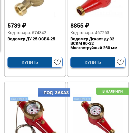
5739
₽
8855
₽
Код товара: 574342
Код товара: 467263
Водомер ДУ 25 ОСВХ-25
Водомер Декаст ду 32
ВСКМ 90-32
Многоструйный 260 мм
КУПИТЬ
КУПИТЬ