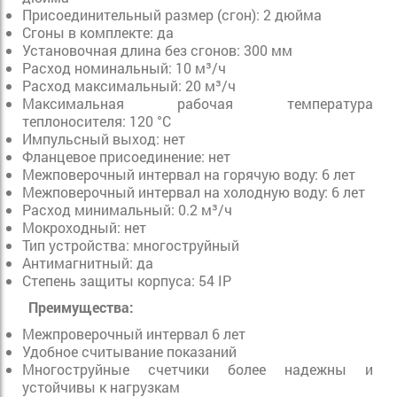
Присоединительный размер (сгон): 2 дюйма
Сгоны в комплекте: да
Установочная длина без сгонов: 300 мм
Расход номинальный: 10 м³/ч
Расход максимальный: 20 м³/ч
Максимальная рабочая температура
теплоносителя: 120 °С
Импульсный выход: нет
Фланцевое присоединение: нет
Межповерочный интервал на горячую воду: 6 лет
Межповерочный интервал на холодную воду: 6 лет
Расход минимальный: 0.2 м³/ч
Мокроходный: нет
Тип устройства: многоструйный
Антимагнитный: да
Степень защиты корпуса: 54 IP
Преимущества:
Межпроверочный интервал 6 лет
Удобное считывание показаний
Многоструйные счетчики более надежны и
устойчивы к нагрузкам