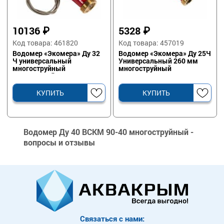
10136
₽
5328
₽
Код товара: 461820
Код товара: 457019
Водомер «Экомера» Ду 32
Водомер «Экомера» Ду 25Ч
Ч универсальный
Универсальный 260 мм
многоструйный
многоструйный
импульсный
КУПИТЬ
КУПИТЬ
Водомер Ду 40 ВСКМ 90-40 многоструйный -
вопросы и отзывы
Связаться с нами: