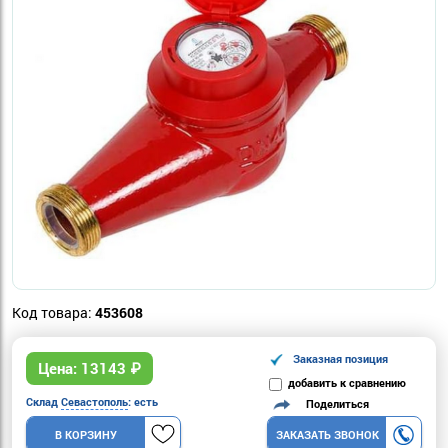
Код товара:
453608
Заказная позиция
Цена:
13143
₽
добавить к сравнению
Склад
Севастополь
: есть
Поделиться
В КОРЗИНУ
ЗАКАЗАТЬ ЗВОНОК