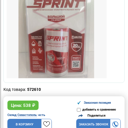
Код товара:
572610
Заказная позиция
Цена:
538
₽
добавить к сравнению
Склад
Севастополь
: есть
Поделиться
В КОРЗИНУ
ЗАКАЗАТЬ ЗВОНОК