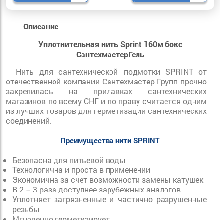
Описание
Уплотнительная нить Sprint 160м бокс
СантехмастерГель
Нить для сантехнической подмотки SPRINT от
отечественной компании Сантехмастер Групп прочно
закрепилась на прилавках сантехнических
магазинов по всему СНГ и по праву считается одним
из лучших товаров для герметизации сантехнических
соединений.
Преимущества нити SPRINT
Безопасна для питьевой воды
Технологична и проста в применении
Экономична за счет возможности замены катушек
В 2 – 3 раза доступнее зарубежных аналогов
Уплотняет загрязненные и частично разрушенные
резьбы
Мгновенно герметизирует