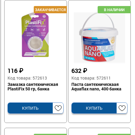
116
₽
632
₽
Код товара: 572613
Код товара: 572611
Замазка сантехническая
Паста сантехническаая
PlastiFix 50 гр, банка
Aquaflax nano, 400 банка
КУПИТЬ
КУПИТЬ