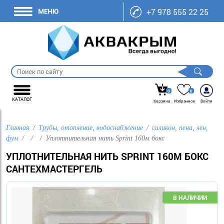
+7 978 555 22 25
0
0
КАТАЛОГ
Корзина
Избранное
Войти
Главная
Трубы, отопление, водоснабжение
силикон, пена, лен,
фум
Уплотнительная нить Sprint 160м бокс
УПЛОТНИТЕЛЬНАЯ НИТЬ SPRINT 160М БОКС
САНТЕХМАСТЕРГЕЛЬ