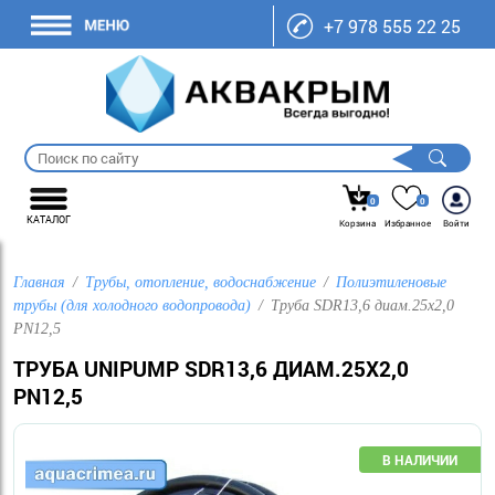
+7 978 555 22 25
0
0
КАТАЛОГ
Корзина
Избранное
Войти
Главная
Трубы, отопление, водоснабжение
Полиэтиленовые
трубы (для холодного водопровода)
Труба SDR13,6 диам.25х2,0
PN12,5
ТРУБА UNIPUMP SDR13,6 ДИАМ.25Х2,0
PN12,5