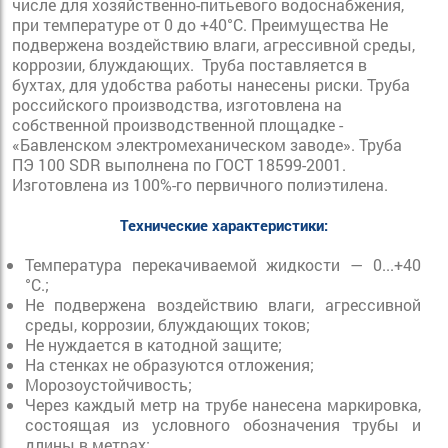
числе для хозяйственно-питьевого водоснабжения,
при температуре от 0 до +40°С. Преимущества Не
подвержена воздействию влаги, агрессивной среды,
коррозии, блуждающих.
Труба поставляется в
бухтах, для удобства работы нанесены риски. Труба
российского производства, изготовлена на
собственной производственной площадке -
«Бавленском электромеханическом заводе». Труба
ПЭ 100 SDR выполнена по ГОСТ 18599-2001.
Изготовлена из 100%-го первичного полиэтилена.
Технические характеристики:
Температура перекачиваемой жидкости — 0...+40
°С.;
Не подвержена воздействию влаги, агрессивной
среды, коррозии, блуждающих токов;
Не нуждается в катодной защите;
На стенках не образуются отложения;
Морозоустойчивость;
Через каждый метр на трубе нанесена маркировка,
состоящая из условного обозначения трубы и
длины в метрах;