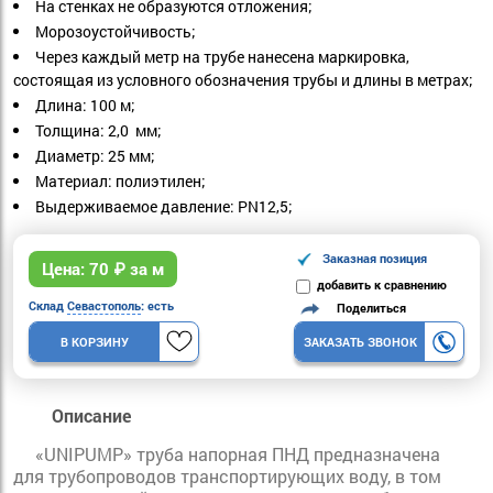
На стенках не образуются отложения;
Морозоустойчивость;
Через каждый метр на трубе нанесена маркировка,
состоящая из условного обозначения трубы и длины в метрах;
Длина: 100 м;
Толщина: 2,0 мм;
Диаметр: 25 мм;
Материал: полиэтилен;
Выдерживаемое давление: PN12,5;
Заказная позиция
Цена:
70
₽ за м
добавить к сравнению
Склад
Севастополь
: есть
Поделиться
В КОРЗИНУ
ЗАКАЗАТЬ ЗВОНОК
Описание
«UNIPUMP» труба напорная ПНД предназначена
для трубопроводов транспортирующих воду, в том