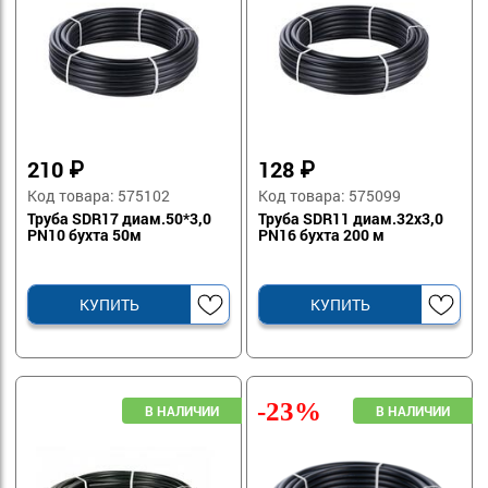
210
₽
128
₽
Код товара: 575102
Код товара: 575099
Труба SDR17 диам.50*3,0
Труба SDR11 диам.32х3,0
PN10 бухта 50м
PN16 бухта 200 м
КУПИТЬ
КУПИТЬ
-23%