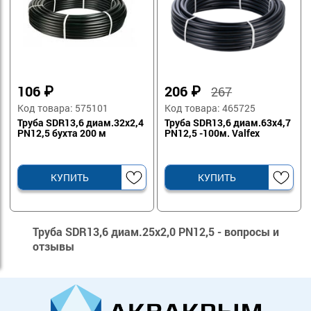
106
₽
206
₽
267
Код товара: 575101
Код товара: 465725
Труба SDR13,6 диам.32х2,4
Труба SDR13,6 диам.63х4,7
PN12,5 бухта 200 м
PN12,5 -100м. Valfex
КУПИТЬ
КУПИТЬ
Труба SDR13,6 диам.25х2,0 PN12,5 - вопросы и
отзывы