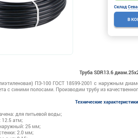
Склад
Сева
В К
Труба SDR13.6 диам.25х
лиэтиленовая) ПЭ-100 ГОСТ 18599-2001 с наружным диам
ета с синими полосами. Производим трубу из качественно
Технические характеристик
ачена: для питьевой воды;
 12.5 атм;
наружный: 25 мм;
тенки: 2.0 мм;