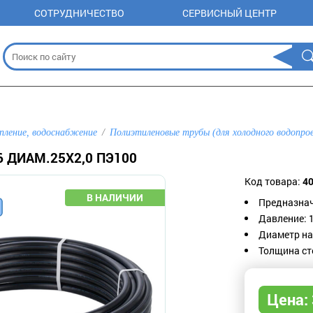
СОТРУДНИЧЕСТВО
СЕРВИСНЫЙ ЦЕНТР
пление, водоснабжение
Полиэтиленовые трубы (для холодного водопро
6 ДИАМ.25Х2,0 ПЭ100
Код товара:
4
Предназнач
Давление: 1
Диаметр на
Толщина сте
Цена: