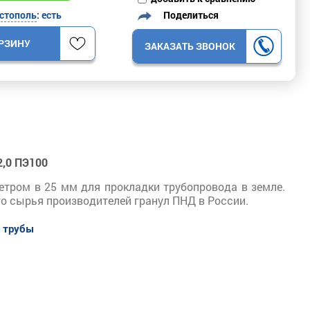
Поделиться
стополь
: есть
ОРЗИНУ
ЗАКАЗАТЬ ЗВОНОК
2,0 ПЭ100
етром в 25 мм для прокладки трубопровода в земле.
го сырья производителей гранул ПНД в России.
и трубы