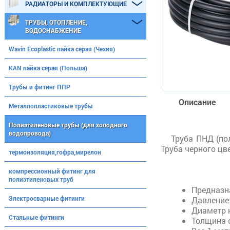
РАДИАТОРЫ И КОМПЛЕКТУЮЩИЕ
ТРУБЫ, ОТОПЛЕНИЕ,
ВОДОСНАБЖЕНИЕ
Wavin Ecoplastic пайка серая (Чехия)
KAN пайка серая (Польша)
Трубы и фитинг ППР
Описание
Металлопластиковые трубы
Полиэтиленовые трубы (для холодного
водопровода)
Труба ПНД (по
Труба черного цв
термоизоляция,гофра,мирелон
компрессионный фитинг для
полиэтиленовых труб
Предназн
Электросварные фитинги
Давление:
Диаметр 
Стальные фитинги
Толщина с