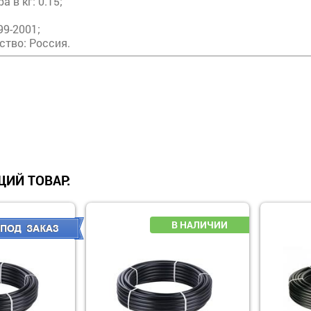
а в кг: 0.15;
99-2001;
ство: Россия.
ИЙ ТОВАР: