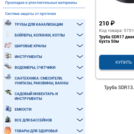
Прокладки и уплотнительные материалы
Система защиты от протечки
210
₽
ТРУБЫ ДЛЯ КАНАЛИЗАЦИИ
Код товара: 5751
БОЙЛЕРЫ, КОЛОНКИ, КОТЛЫ
Труба SDR17 диа
бухта 50м
ШАРОВЫЕ КРАНЫ
ИНСТРУМЕНТЫ
КУПИТЬ
ВОДОМЕРЫ, СЧЕТЧИКИ
САНТЕХНИКА: СМЕСИТЕЛИ,
УНИТАЗЫ, РАКОВИНЫ, ВАННЫ
Труба SDR13.
САДОВЫЙ ИНВЕНТАРЬ И
ИНСТРУМЕНТЫ
ЕМКОСТИ
ВСЕ ДЛЯ БАССЕЙНОВ
ТОВАРЫ ДЛЯ ЗДОРОВЬЯ