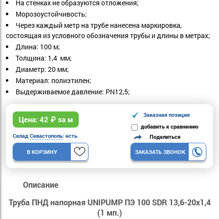
На стенках не образуются отложения;
Морозоустойчивость;
Через каждый метр на трубе нанесена маркировка,
состоящая из условного обозначения трубы и длины в метрах;
Длина: 100 м;
Толщина: 1,4 мм;
Диаметр: 20 мм;
Материал: полиэтилен;
Выдерживаемое давление: PN12,5;
Заказная позиция
Цена:
42
₽ за м
добавить к сравнению
Склад
Севастополь
: есть
Поделиться
В КОРЗИНУ
ЗАКАЗАТЬ ЗВОНОК
Описание
Труба ПНД напорная UNIPUMP ПЭ 100 SDR 13,6-20х1,4
(1 мп.)