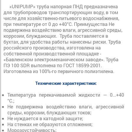
«UNIPUMP» труба напорная ПНД предназначена
для трубопроводов транспортирующих воду, в том
числе для хозяйственно-питьевого водоснабжения,
при температуре от 0 до +40°С. Преимущества Не
подвержена воздействию влаги, агрессивной среды,
коррозии, блуждающих.
Труба поставляется в
бухтах, для удобства работы нанесены риски. Труба
российского производства, изготовлена на
собственной производственной площадке -
«Бавленском электромеханическом заводе». Труба
ПЭ 100 SDR выполнена по ГОСТ 18599-2001.
Изготовлена из 100%-го первичного полиэтилена.
Технические характеристики:
Температура перекачиваемой жидкости — 0...+40
°С.;
Не подвержена воздействию влаги, агрессивной
среды, коррозии, блуждающих токов;
Не нуждается в катодной защите;
На стенках не образуются отложения;
Морозоустойчивость;