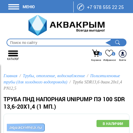
+7 978 555 22 25
0
0
КАТАЛОГ
Корзина
Избранное
Войти
Главная
Трубы, отопление, водоснабжение
Полиэтиленовые
трубы (для холодного водопровода)
Труба SDR13,6 диам.20х1,4
PN12,5
ТРУБА ПНД НАПОРНАЯ UNIPUMP ПЭ 100 SDR
13,6-20Х1,4 (1 МП.)