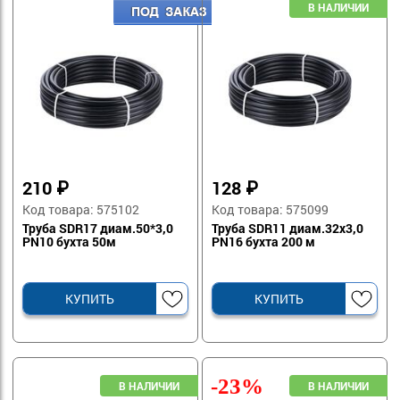
210
₽
128
₽
Код товара: 575102
Код товара: 575099
Труба SDR17 диам.50*3,0
Труба SDR11 диам.32х3,0
PN10 бухта 50м
PN16 бухта 200 м
КУПИТЬ
КУПИТЬ
-23%