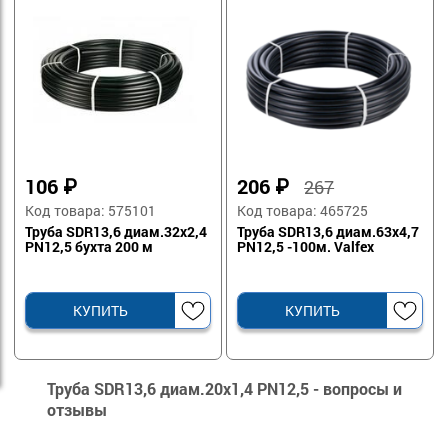
106
₽
206
₽
267
Код товара: 575101
Код товара: 465725
Труба SDR13,6 диам.32х2,4
Труба SDR13,6 диам.63х4,7
PN12,5 бухта 200 м
PN12,5 -100м. Valfex
КУПИТЬ
КУПИТЬ
Труба SDR13,6 диам.20х1,4 PN12,5 - вопросы и
отзывы