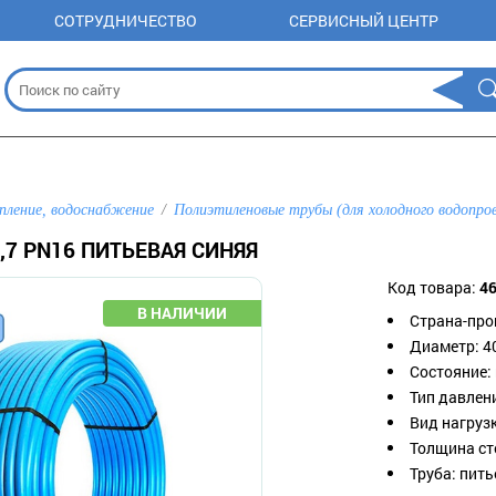
СОТРУДНИЧЕСТВО
СЕРВИСНЫЙ ЦЕНТР
пление, водоснабжение
Полиэтиленовые трубы (для холодного водопро
3,7 PN16 ПИТЬЕВАЯ СИНЯЯ
Код товара:
4
Страна-про
Диаметр: 4
Состояние:
Тип давлен
Вид нагруз
Толщина сте
Труба: пить