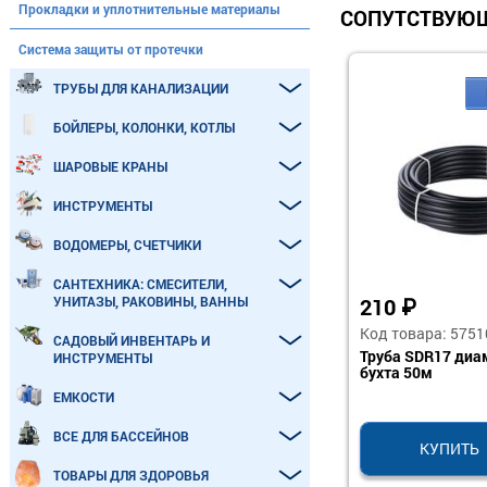
Прокладки и уплотнительные материалы
СОПУТСТВУЮЩ
Система защиты от протечки
ТРУБЫ ДЛЯ КАНАЛИЗАЦИИ
БОЙЛЕРЫ, КОЛОНКИ, КОТЛЫ
ШАРОВЫЕ КРАНЫ
ИНСТРУМЕНТЫ
ВОДОМЕРЫ, СЧЕТЧИКИ
САНТЕХНИКА: СМЕСИТЕЛИ,
УНИТАЗЫ, РАКОВИНЫ, ВАННЫ
210
₽
Код товара: 5751
САДОВЫЙ ИНВЕНТАРЬ И
Труба SDR17 диа
ИНСТРУМЕНТЫ
бухта 50м
ЕМКОСТИ
ВСЕ ДЛЯ БАССЕЙНОВ
КУПИТЬ
ТОВАРЫ ДЛЯ ЗДОРОВЬЯ