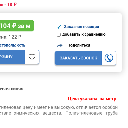
я - 18 ₽
104
₽ за м
Заказная позиция
добавить к сравнению
на: 122 ₽
Поделиться
стополь
: есть
ОРЗИНУ
ЗАКАЗАТЬ ЗВОНОК
ьевая синяя
Цена указана за метр.
тиленовая цену имеет не высокую, отличается особой
ствие химических веществ. Полиэтиленовые труба