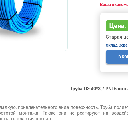
Ваша экономи
Цена:
Старая це
Склад
Сева
В К
Труба ПЭ 40*3,7 PN16 пит
ладкую, привлекательного вида поверхность. Труба полиэ
остотой монтажа. Также они не реагируют на воздей
остью и эластичностью.