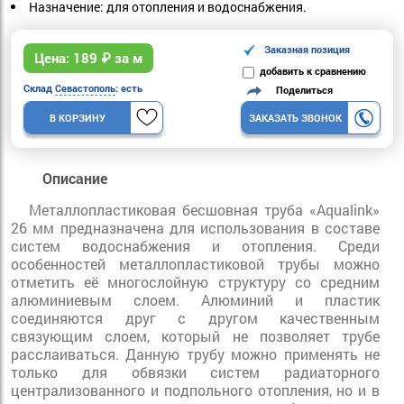
Назначение:
для отопления и водоснабжения.
Заказная позиция
Цена:
189
₽ за м
добавить к сравнению
Склад
Севастополь
: есть
Поделиться
В КОРЗИНУ
ЗАКАЗАТЬ ЗВОНОК
Описание
Металлопластиковая бесшовная труба «Aqualink»
26 мм предназначена для использования в составе
систем водоснабжения и отопления. Среди
особенностей металлопластиковой трубы можно
отметить её многослойную структуру со средним
алюминиевым слоем. Алюминий и пластик
соединяются друг с другом качественным
связующим слоем, который не позволяет трубе
расслаиваться. Данную трубу можно применять не
только для обвязки систем радиаторного
централизованного и подпольного отопления, но и в