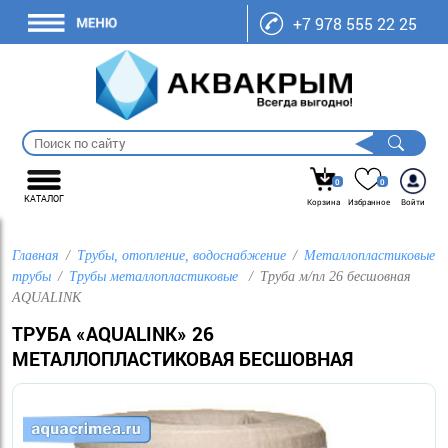
+7 978 555 22 25
0
0
КАТАЛОГ
Корзина
Избранное
Войти
Главная
Трубы, отопление, водоснабжение
Металлопластиковые
трубы
Трубы металлопластиковые
Труба м/пл 26 бесшовная
AQUALINK
ТРУБА «AQUALINK» 26
МЕТАЛЛОПЛАСТИКОВАЯ БЕСШОВНАЯ