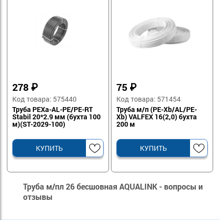
278
₽
75
₽
Код товара: 575440
Код товара: 571454
Труба PEXa-AL-PE/PE-RT
Труба м/п (PE-Xb/AL/PE-
Stabil 20*2.9 мм (бухта 100
Xb) VALFEX 16(2,0) бухта
м)(ST-2029-100)
200 м
КУПИТЬ
КУПИТЬ
Труба м/пл 26 бесшовная AQUALINK - вопросы и
отзывы