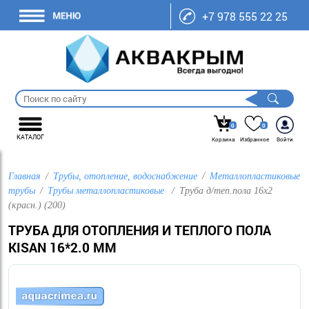
+7 978 555 22 25
0
0
КАТАЛОГ
Корзина
Избранное
Войти
Главная
Трубы, отопление, водоснабжение
Металлопластиковые
трубы
Трубы металлопластиковые
Труба д/теп.пола 16х2
(красн.) (200)
ТРУБА ДЛЯ ОТОПЛЕНИЯ И ТЕПЛОГО ПОЛА
KISAN 16*2.0 ММ