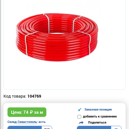
Код товара:
104769
Заказная позиция
Цена:
74
₽ за м
добавить к сравнению
Склад
Севастополь
: есть
Поделиться