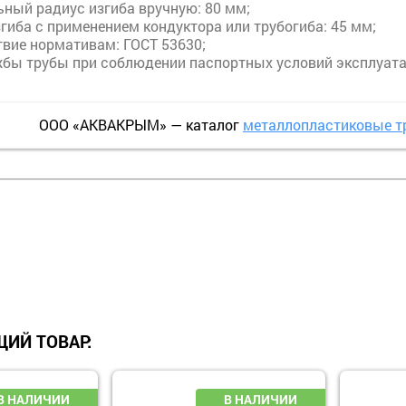
ный радиус изгиба вручную: 80 мм;
гиба с применением кондуктора или трубогиба: 45 мм;
твие нормативам: ГОСТ 53630;
жбы трубы при соблюдении паспортных условий эксплуатац
ООО «АКВАКРЫМ» — каталог
металлопластиковые т
ИЙ ТОВАР: