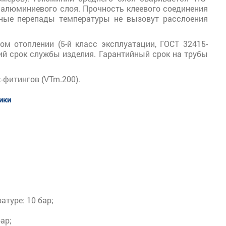
 алюминиевого слоя. Прочность клеевого соединения
тные перепады температуры не вызовут расслоения
м отоплении (5-й класс эксплуатации, ГОСТ 32415-
ий срок службы изделия. Гарантийный срок на трубы
фитингов (VTm.200).
тики
туре: 10 бар;
ар;