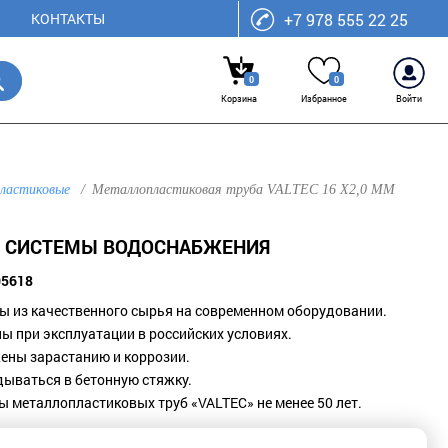
КОНТАКТЫ
+7 978 555 22 25
0
0
Корзина
Избранное
Войти
пластиковые
Металлопластиковая труба VALTEC 16 Х2,0 ММ
ЛЯ СИСТЕМЫ ВОДОСНАБЖЕНИЯ
05618
ы из качественного сырья на современном оборудовании.
ы при эксплуатации в российских условиях.
ены зарастанию и коррозии.
дываться в бетонную стяжку.
ы металлопластиковых труб «VALTEC» не менее 50 лет.