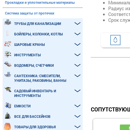
Минималь
Прокладки и уплотнительные материалы
Радиус из
Система защиты от протечки
Соответс
Срок слу
ТРУБЫ ДЛЯ КАНАЛИЗАЦИИ
БОЙЛЕРЫ, КОЛОНКИ, КОТЛЫ
ШАРОВЫЕ КРАНЫ
ИНСТРУМЕНТЫ
ВОДОМЕРЫ, СЧЕТЧИКИ
САНТЕХНИКА: СМЕСИТЕЛИ,
УНИТАЗЫ, РАКОВИНЫ, ВАННЫ
САДОВЫЙ ИНВЕНТАРЬ И
ИНСТРУМЕНТЫ
ЕМКОСТИ
СОПУТСТВУЮЩ
ВСЕ ДЛЯ БАССЕЙНОВ
ТОВАРЫ ДЛЯ ЗДОРОВЬЯ