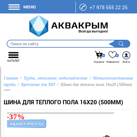
+7 978 555 22 25
0
0
КАТАЛОГ
Корзина
Избранное
Войти
Главная
Трубы, отопление, водоснабжение
Металлопластиковые
трубы
Крепление для МП
Шина для теплого пола 16х20 (500мм)
***
ШИНА ДЛЯ ТЕПЛОГО ПОЛА 16Х20 (500ММ)
-37%