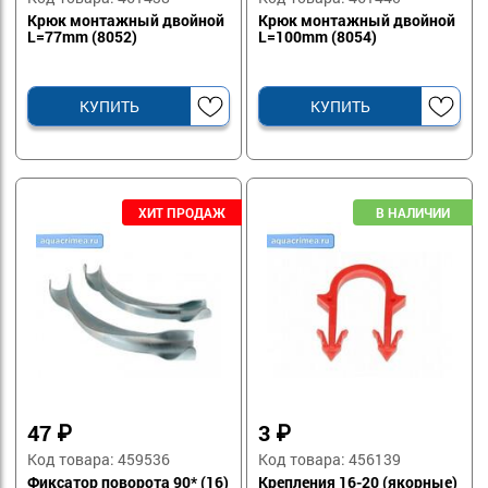
Крюк монтажный двойной
Крюк монтажный двойной
L=77mm (8052)
L=100mm (8054)
КУПИТЬ
КУПИТЬ
47
₽
3
₽
Код товара: 459536
Код товара: 456139
Фиксатор поворота 90* (16)
Крепления 16-20 (якорные)