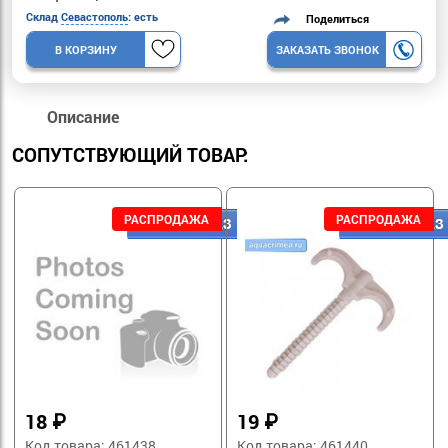
Склад
Севастополь
: есть
Поделиться
В КОРЗИНУ
ЗАКАЗАТЬ ЗВОНОК
Описание
СОПУТСТВУЮЩИЙ ТОВАР:
18
₽
19
₽
Код товара: 461438
Код товара: 461440