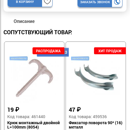
В КОРЗИНУ
ЗАКАЗАТЬ ЗВОНОК
Описание
СОПУТСТВУЮЩИЙ ТОВАР:
19
₽
47
₽
Код товара: 461440
Код товара: 459536
Крюк монтажный двойной
Фиксатор поворота 90* (16)
L=100mm (8054)
металл