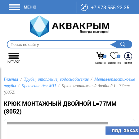
+7 978 555 22 25
0
0
КАТАЛОГ
Корзина
Избранное
Войти
Главная
Трубы, отопление, водоснабжение
Металлопластиковые
трубы
Крепление для МП
Крюк монтажный двойной L=77mm
(8052)
КРЮК МОНТАЖНЫЙ ДВОЙНОЙ L=77MM
(8052)