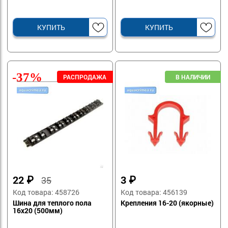
КУПИТЬ
КУПИТЬ
-37%
22
₽
3
₽
35
Код товара: 458726
Код товара: 456139
Шина для теплого пола
Крепления 16-20 (якорные)
16х20 (500мм)