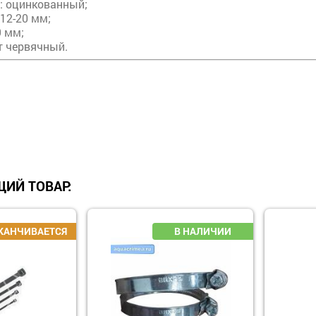
: оцинкованный;
12-20 мм;
9 мм;
т червячный.
ИЙ ТОВАР: