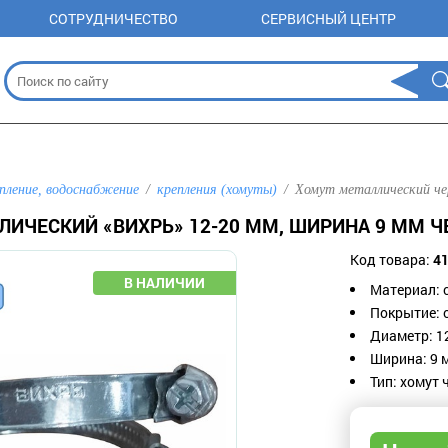
СОТРУДНИЧЕСТВО
СЕРВИСНЫЙ ЦЕНТР
пление, водоснабжение
крепления (хомуты)
Хомут металлический че
ЛИЧЕСКИЙ «ВИХРЬ» 12-20 ММ, ШИРИНА 9 ММ Ч
Код товара:
4
Материал: 
Покрытие: 
Диаметр: 1
Ширина: 9 
Тип: хомут