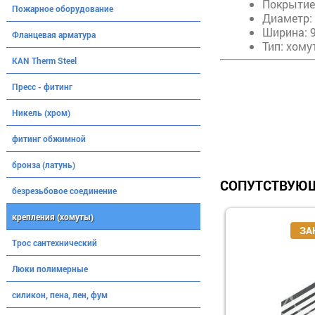
Покрытие
Пожарное оборудование
Диаметр: 
Ширина: 
Фланцевая арматура
Тип: хому
KAN Therm Steel
Пресс - фитинг
Никель (хром)
фитинг обжимной
бронза (латунь)
СОПУТСТВУЮЩ
безрезьбовое соединение
крепления (хомуты)
Трос сантехнический
Люки полимерные
силикон, пена, лен, фум