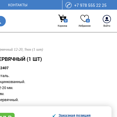
КОНТАКТЫ
+7 978 555 22 25
0
0
Корзина
Избранное
Войти
рвячный 12-20, 9мм (1 шт)
ЕРВЯЧНЫЙ (1 ШТ)
12407
сталь.
оцинкованный.
2-20 мм.
мм.
 червячный.
Заказная позиция