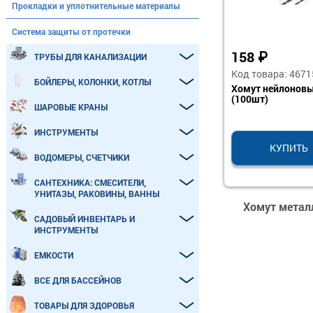
Прокладки и уплотнительные материалы
Система защиты от протечки
158
₽
ТРУБЫ ДЛЯ КАНАЛИЗАЦИИ
Код товара: 4671
БОЙЛЕРЫ, КОЛОНКИ, КОТЛЫ
Хомут нейлоновы
(100шт)
ШАРОВЫЕ КРАНЫ
ИНСТРУМЕНТЫ
КУПИТЬ
ВОДОМЕРЫ, СЧЕТЧИКИ
САНТЕХНИКА: СМЕСИТЕЛИ,
УНИТАЗЫ, РАКОВИНЫ, ВАННЫ
Хомут металл
САДОВЫЙ ИНВЕНТАРЬ И
ИНСТРУМЕНТЫ
ЕМКОСТИ
ВСЕ ДЛЯ БАССЕЙНОВ
ТОВАРЫ ДЛЯ ЗДОРОВЬЯ