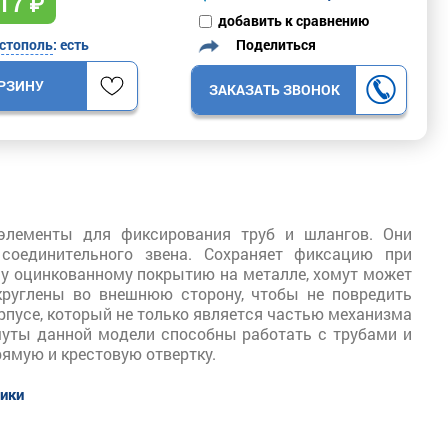
17
₽
добавить к сравнению
Поделиться
стополь
: есть
ОРЗИНУ
ЗАКАЗАТЬ ЗВОНОК
элементы для фиксирования труб и шлангов. Они
соединительного звена. Сохраняет фиксацию при
му оцинкованному покрытию на металле, хомут может
круглены во внешнюю сторону, чтобы не повредить
рпусе, который не только является частью механизма
омуты данной модели способны работать с трубами и
рямую и крестовую отвертку.
тики