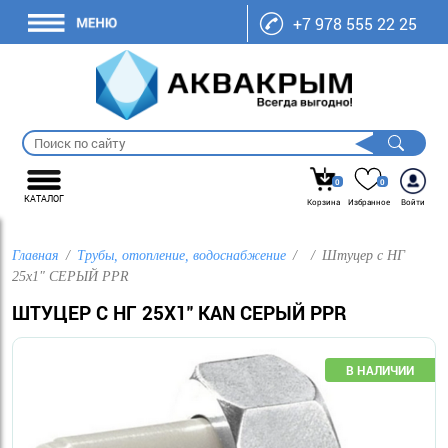
+7 978 555 22 25
0
0
КАТАЛОГ
Корзина
Избранное
Войти
Главная
Трубы, отопление, водоснабжение
Штуцер с НГ
25х1" СЕРЫЙ PPR
ШТУЦЕР С НГ 25Х1" KAN СЕРЫЙ PPR