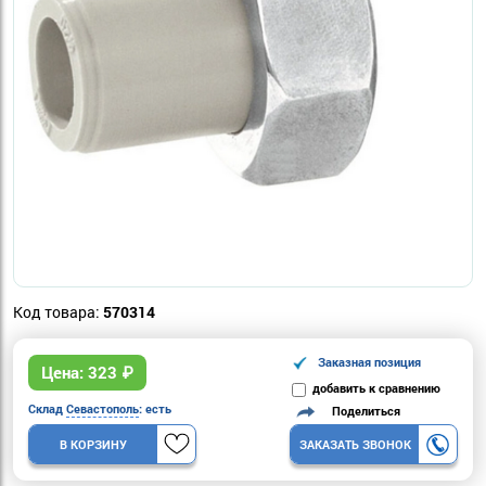
Код товара:
570314
Заказная позиция
Цена:
323
₽
добавить к сравнению
Склад
Севастополь
: есть
Поделиться
В КОРЗИНУ
ЗАКАЗАТЬ ЗВОНОК