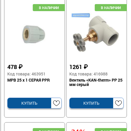
478
₽
1261
₽
Код товара: 463951
Код товара: 416988
МРВ 25 x 1 СЕРАЯ PPR
Вентиль «KAN-therm» PP 25
мм серый
КУПИТЬ
КУПИТЬ