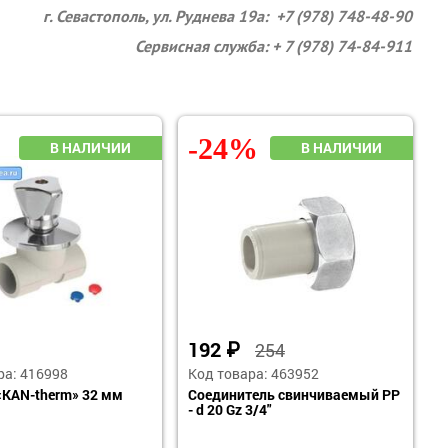
г. Севастополь, ул. Руднева 19а: +7 (978) 748-48-90
Сервисная служба: + 7 (978) 74-84-911
-24%
192
₽
254
ра: 416998
Код товара: 463952
«KAN-therm» 32 мм
Соединитель свинчиваемый PP
- d 20 Gz 3/4"