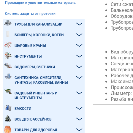
Прокладки и уплотнительные материалы
Сети сжат
Бальнеол
Система защиты от протечки
Оборудов
Трубопро
ТРУБЫ ДЛЯ КАНАЛИЗАЦИИ
Трубопро
БОЙЛЕРЫ, КОЛОНКИ, КОТЛЫ
ШАРОВЫЕ КРАНЫ
Вид обор
ИНСТРУМЕНТЫ
Материал
Соединен
ВОДОМЕРЫ, СЧЕТЧИКИ
Материал
Рабочее д
САНТЕХНИКА: СМЕСИТЕЛИ,
Максимал
УНИТАЗЫ, РАКОВИНЫ, ВАННЫ
Происхож
Диаметр:
САДОВЫЙ ИНВЕНТАРЬ И
ИНСТРУМЕНТЫ
Резьба вн
ЕМКОСТИ
ВСЕ ДЛЯ БАССЕЙНОВ
ТОВАРЫ ДЛЯ ЗДОРОВЬЯ