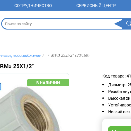
СОТРУДНИЧЕСТВО
СЕРВИСНЫЙ ЦЕНТР
пление, водоснабжение
МРВ 25х1/2" (20/160)
RM» 25Х1/2"
Код товара:
4
Диаметр:
2
Резьба вну
Высокая хи
Устойчивос
Низкий вес.