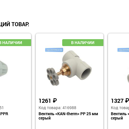
ИЙ ТОВАР:
1261
₽
1327
₽
51
Код товара: 416988
Код това
 PPR
Вентиль «KAN-therm» PP 25 мм
Вентиль 
серый
серый