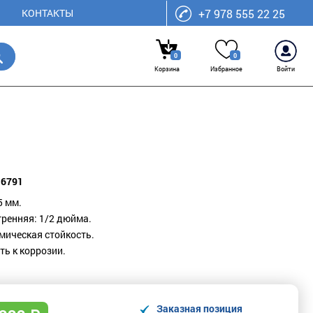
КОНТАКТЫ
+7 978 555 22 25
0
0
Корзина
Избранное
Войти
16791
5 мм.
тренняя:
1/2 дюйма.
мическая стойкость.
ть к коррозии.
Заказная позиция