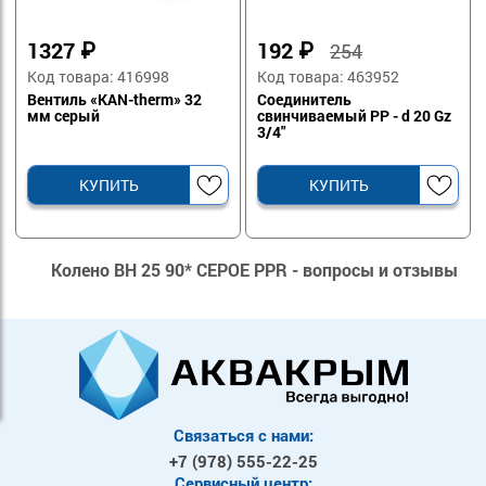
1327
₽
192
₽
254
Код товара: 416998
Код товара: 463952
Вентиль «KAN-therm» 32
Соединитель
мм серый
свинчиваемый PP - d 20 Gz
3/4"
КУПИТЬ
КУПИТЬ
Колено ВН 25 90* СЕРОЕ PPR - вопросы и отзывы
Связаться с нами:
+7 (978)
555-22-25
Сервисный центр: