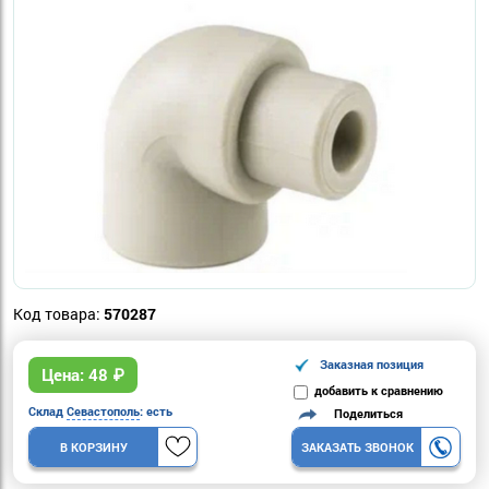
Код товара:
570287
Заказная позиция
Цена:
48
₽
добавить к сравнению
Склад
Севастополь
: есть
Поделиться
В КОРЗИНУ
ЗАКАЗАТЬ ЗВОНОК