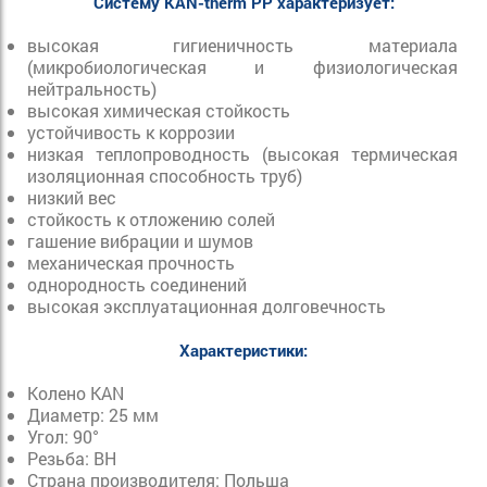
Систему KAN-therm PP характеризует:
высокая гигиеничность материала
(микробиологическая и физиологическая
нейтральность)
высокая химическая стойкость
устойчивость к коррозии
низкая теплопроводность (высокая термическая
изоляционная способность труб)
низкий вес
стойкость к отложению солей
гашение вибрации и шумов
механическая прочность
однородность соединений
высокая эксплуатационная долговечность
Характеристики:
Колено KAN
Диаметр: 25 мм
Угол: 90°
Резьба: ВН
Страна производителя: Польша