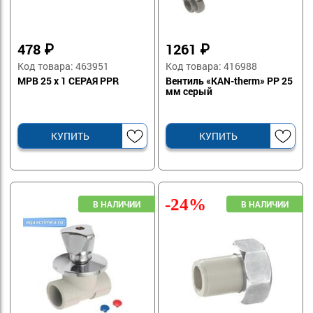
478
₽
1261
₽
Код товара: 463951
Код товара: 416988
МРВ 25 x 1 СЕРАЯ PPR
Вентиль «KAN-therm» PP 25
мм серый
КУПИТЬ
КУПИТЬ
-24%