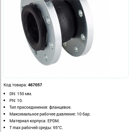
Код товара:
467057
DN
: 150 мм.
PN:
10.
Тип присоединения:
 фланцевое.
Максимальное рабочее давление:
10 бар.
Материал корпуса:
EPDM.
T max рабочей среды:
95°С.