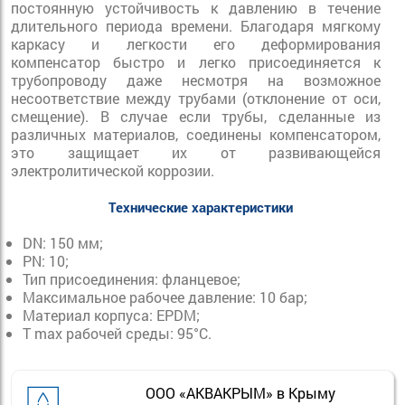
постоянную устойчивость к давлению в течение
длительного периода времени. Благодаря мягкому
каркасу и легкости его деформирования
компенсатор быстро и легко присоединяется к
трубопроводу даже несмотря на возможное
несоответствие между трубами (отклонение от оси,
смещение). В случае если трубы, сделанные из
различных материалов, соединены компенсатором,
это защищает их от развивающейся
электролитической коррозии.
Технические характеристики
DN
: 150 мм;
PN:
10;
Тип присоединения:
 фланцевое;
Максимальное рабочее давление:
10 бар;
Материал корпуса:
EPDM;
T max рабочей среды:
95°С.
ООО «АКВАКРЫМ» в Крыму