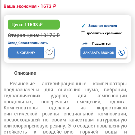
Ваша экономия - 1673 ₽
Цена:
11503
₽
Заказная позиция
добавить к сравнению
Старая цена: 13176 ₽
Склад
Севастополь
: есть
Поделиться
В КОРЗИНУ
ЗАКАЗАТЬ ЗВОНОК
Описание
Резиновые антивибрационные компенсаторы
предназначены для снижения шума, вибрации,
гидравлических ударов, для компенсации
продольных, поперечных смещений, сдвига.
Компенсаторы сделаны из жаростойкой
синтетической резины специальной композиции,
превосходящей по своим качествам натуральную
или хлоропреновую резину. Это создает повышенную
стойкость к воздействию горячей воды и