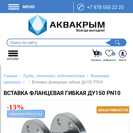
+7 978 555 22 25
0
0
КАТАЛОГ
Корзина
Избранное
Войти
Главная
Трубы, отопление, водоснабжение
Фланцевая
арматура
Вставка фланцевая гибкая Ду150 PN10
ВСТАВКА ФЛАНЦЕВАЯ ГИБКАЯ ДУ150 PN10
-13%