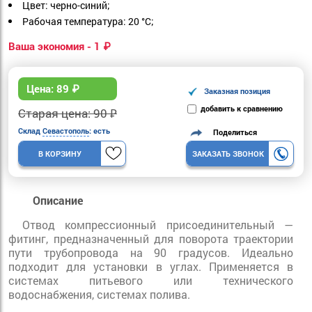
Цвет: черно-синий;
Рабочая температура: 20 °С;
Ваша экономия - 1 ₽
Цена:
89
₽
Заказная позиция
добавить к сравнению
Старая цена: 90 ₽
Склад
Севастополь
: есть
Поделиться
В КОРЗИНУ
ЗАКАЗАТЬ ЗВОНОК
Описание
Отвод компрессионный присоединительный —
фитинг, предназначенный для поворота траектории
пути трубопровода на 90 градусов. Идеально
подходит для установки в углах. Применяется в
системах питьевого или технического
водоснабжения, системах полива.