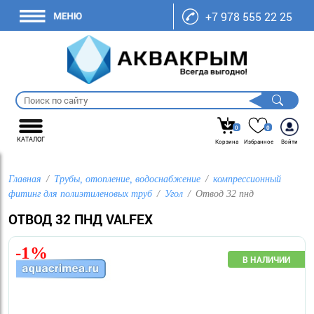
+7 978 555 22 25
0
0
КАТАЛОГ
Корзина
Избранное
Войти
Главная
Трубы, отопление, водоснабжение
компрессионный
фитинг для полиэтиленовых труб
Угол
Отвод 32 пнд
ОТВОД 32 ПНД VALFEX
-1%