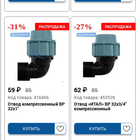
-31%
-27%
59
₽
62
₽
85
85
Код товара: 416466
Код товара: 453528
Отвод компрессионный ВР
Отвод «ИТАЛ» ВР 32х3/4"
32х1"
компрессионный
КУПИТЬ
КУПИТЬ