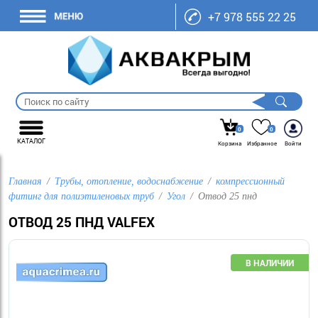
+7 978 555 22 25
0
0
КАТАЛОГ
Корзина
Избранное
Войти
Главная
Трубы, отопление, водоснабжение
компрессионный
фитинг для полиэтиленовых труб
Угол
Отвод 25 пнд
ОТВОД 25 ПНД VALFEX