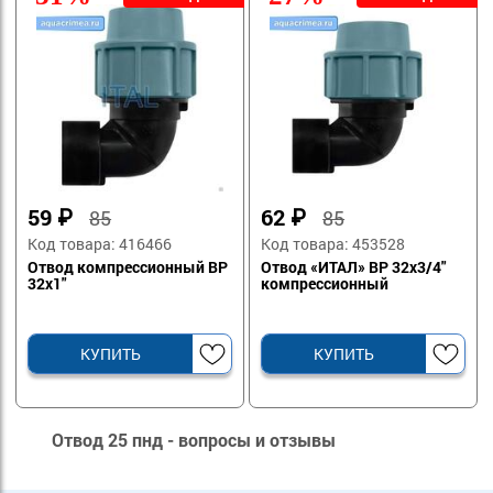
59
₽
62
₽
85
85
Код товара: 416466
Код товара: 453528
Отвод компрессионный ВР
Отвод «ИТАЛ» ВР 32х3/4"
32х1"
компрессионный
КУПИТЬ
КУПИТЬ
Отвод 25 пнд - вопросы и отзывы