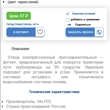
Цвет: черно-синий;
Заказная позиция
Цена:
57
₽
добавить к сравнению
Склад
Севастополь
: есть
Поделиться
В КОРЗИНУ
ЗАКАЗАТЬ ЗВОНОК
Описание
Отвод компрессионный присоединительный —
фитинг, предназначенный для поворота траектории
пути трубопровода на 90 градусов. Идеально
подходит для установки в углах. Применяется в
системах питьевого или технического
водоснабжения, системах полива.
Технические характеристики:
Производитель: VALFEX;
Страна происхождения: Россия;