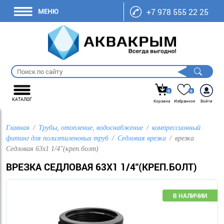
+7 978 555 22 25
0
0
КАТАЛОГ
Корзина
Избранное
Войти
Главная
Трубы, отопление, водоснабжение
компрессионный
фитинг для полиэтиленовых труб
Седловая врезка
врезка
Седловая 63х1 1/4"(креп.болт)
ВРЕЗКА СЕДЛОВАЯ 63Х1 1/4"(КРЕП.БОЛТ)