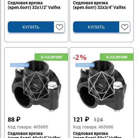
Седловая врезка
Седловая врезка
(креп.болт) 32х1/2" Valfex
(креп.болт) 32х3/4" Valfex
КУПИТЬ
КУПИТЬ
-2%
88
₽
121
₽
124
Код товара: 465685
Код товара: 465686
Седловая врезка
Седловая врезка
(креп.болт) 40х3/4" Valfex
(креп.болт) 50х1" Valfex