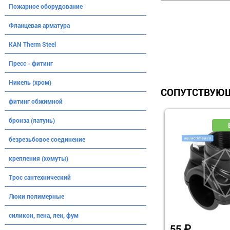
Пожарное оборудование
Фланцевая арматура
KAN Therm Steel
Пресс - фитинг
Никель (хром)
СОПУТСТВУЮЩ
фитинг обжимной
бронза (латунь)
безрезьбовое соединение
крепления (хомуты)
Трос сантехнический
Люки полимерные
силикон, пена, лен, фум
55
₽