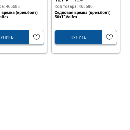
ра: 465685
Код товара: 465686
 врезка (креп.болт)
Седловая врезка (креп.болт)
alfex
50х1" Valfex
КУПИТЬ
КУПИТЬ