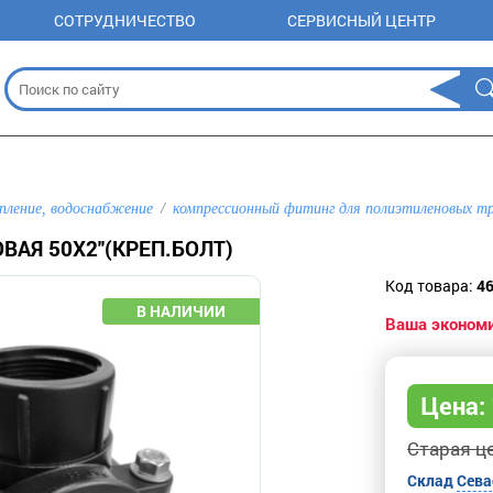
СОТРУДНИЧЕСТВО
СЕРВИСНЫЙ ЦЕНТР
пление, водоснабжение
компрессионный фитинг для полиэтиленовых т
ВАЯ 50Х2"(КРЕП.БОЛТ)
Код товара:
4
Ваша экономи
Цена:
Старая це
Склад
Сева