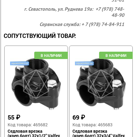
г. Севастополь, ул. Руднева 19а: +7 (978) 748-
48-90
Сервисная служба: + 7 (978) 74-84-911
СОПУТСТВУЮЩИЙ ТОВАР:
55
₽
69
₽
Код товара: 465682
Код товара: 465683
Седловая врезка
Седловая врезка
(креп.болт) 32х1/2" Valfex
(креп.болт) 32х3/4" Valfex