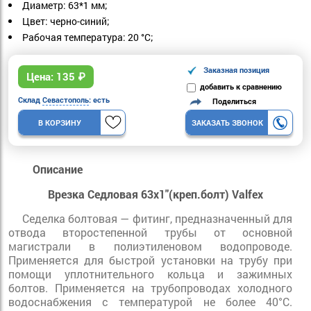
Диаметр: 63*1 мм;
Цвет: черно-синий;
Рабочая температура: 20 °С;
Заказная позиция
Цена:
135
₽
добавить к сравнению
Склад
Севастополь
: есть
Поделиться
В КОРЗИНУ
ЗАКАЗАТЬ ЗВОНОК
Описание
Врезка Седловая 63х1"(креп.болт) Valfex
Седелка болтовая — фитинг, предназначенный для
отвода второстепенной трубы от основной
магистрали в полиэтиленовом водопроводе.
Применяется для быстрой установки на трубу при
помощи уплотнительного кольца и зажимных
болтов. Применяется на трубопроводах холодного
водоснабжения с температурой не более 40°С.