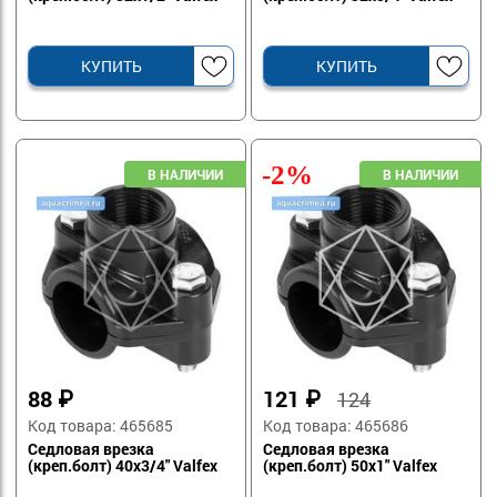
КУПИТЬ
КУПИТЬ
-2%
88
₽
121
₽
124
Код товара: 465685
Код товара: 465686
Седловая врезка
Седловая врезка
(креп.болт) 40х3/4" Valfex
(креп.болт) 50х1" Valfex