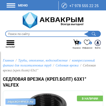
+7 978 555 22 25
0
0
КАТАЛОГ
Корзина
Избранное
Войти
Главная
Трубы, отопление, водоснабжение
компрессионный
фитинг для полиэтиленовых труб
Седловая врезка
Седловая
врезка (креп.болт) 63х1"
СЕДЛОВАЯ ВРЕЗКА (КРЕП.БОЛТ) 63Х1"
VALFEX