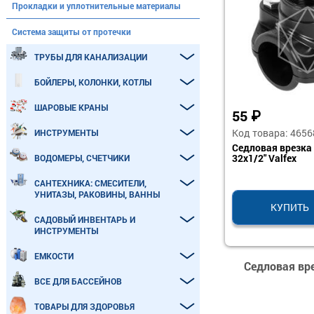
Прокладки и уплотнительные материалы
Система защиты от протечки
ТРУБЫ ДЛЯ КАНАЛИЗАЦИИ
БОЙЛЕРЫ, КОЛОНКИ, КОТЛЫ
ШАРОВЫЕ КРАНЫ
55
₽
Код товара: 4656
ИНСТРУМЕНТЫ
Седловая врезка 
32х1/2" Valfex
ВОДОМЕРЫ, СЧЕТЧИКИ
САНТЕХНИКА: СМЕСИТЕЛИ,
УНИТАЗЫ, РАКОВИНЫ, ВАННЫ
КУПИТЬ
САДОВЫЙ ИНВЕНТАРЬ И
ИНСТРУМЕНТЫ
ЕМКОСТИ
Седловая вре
ВСЕ ДЛЯ БАССЕЙНОВ
ТОВАРЫ ДЛЯ ЗДОРОВЬЯ