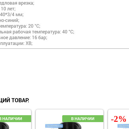
едловая врезка;
 10 лет;
40*3/4 мм;
но-синий;
емпература: 20 °С;
ьная рабочая температура: 40 °С;
ьное давление: 16 бар;
плуатации: ХВ;
ИЙ ТОВАР:
-2%