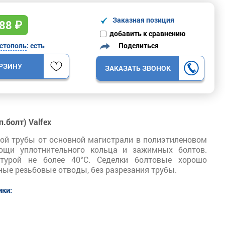
Заказная позиция
88
₽
добавить к сравнению
Поделиться
стополь
: есть
ОРЗИНУ
ЗАКАЗАТЬ ЗВОНОК
.болт) Valfex
ной трубы от основной магистрали в полиэтиленовом
ощи уплотнительного кольца и зажимных болтов.
турой не более 40°С. Седелки болтовые хорошо
ные резьбовые отводы, без разрезания трубы.
ики: