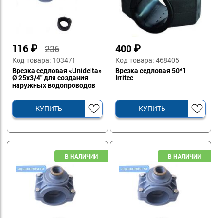
116
₽
400
₽
236
Код товара: 103471
Код товара: 468405
Врезка седловая «Unidelta»
Врезка седловая 50*1
Ø 25х3/4" для создания
Irritec
наружных водопроводов
КУПИТЬ
КУПИТЬ