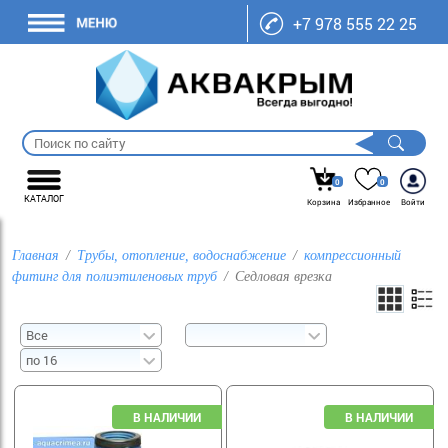
+7 978 555 22 25
0
0
КАТАЛОГ
Корзина
Избранное
Войти
Главная
Трубы, отопление, водоснабжение
компрессионный
фитинг для полиэтиленовых труб
Седловая врезка