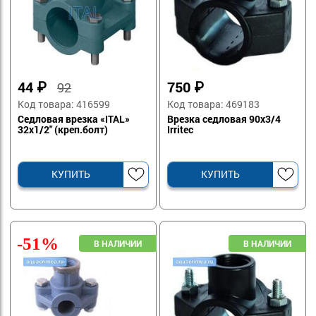
44
₽
750
₽
92
Код товара: 416599
Код товара: 469183
Седловая врезка «ITAL»
Врезка седловая 90х3/4
32х1/2" (креп.болт)
Irritec
КУПИТЬ
КУПИТЬ
-51%