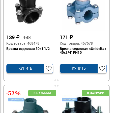
139
₽
171
₽
143
Код товара: 468478
Код товара: 467678
Врезка седловая 50х1 1/2
Врезка седловая «Unidelta»
40х3/4" PN10
КУПИТЬ
КУПИТЬ
-52%