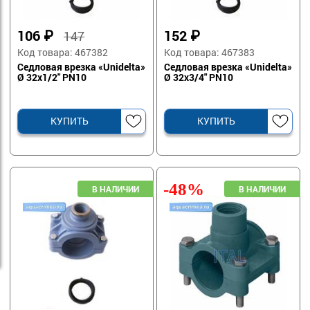
106
₽
152
₽
147
Код товара: 467382
Код товара: 467383
Седловая врезка «Unidelta»
Седловая врезка «Unidelta»
Ø 32х1/2" PN10
Ø 32х3/4" PN10
КУПИТЬ
КУПИТЬ
-48%