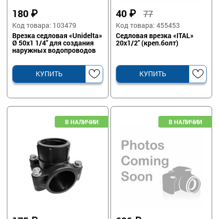
180
₽
40
₽
77
Код товара: 103479
Код товара: 455453
Врезка седловая «Unidelta»
Седловая врезка «ITAL»
Ø 50х1 1/4" для создания
20х1/2" (креп.болт)
наружных водопроводов
КУПИТЬ
КУПИТЬ