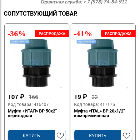
Сервисная служба: + 7 (978) 74-84-911
СОПУТСТВУЮЩИЙ ТОВАР:
-36%
-41%
107
₽
19
₽
166
32
Код товара: 416407
Код товара: 417176
Муфта «ИТАЛ» ВР 50х2"
Муфта «ITAL» ВР 20х1/2"
переходная
компрессионная
КУПИТЬ
КУПИТЬ