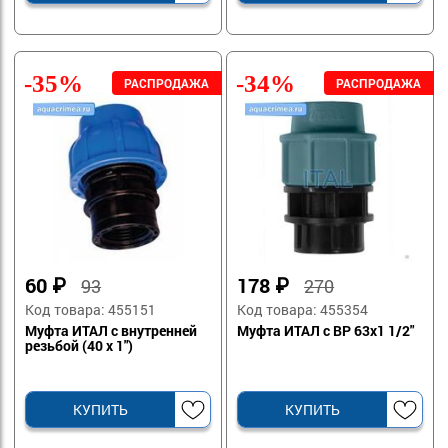
-35%
-34%
60
₽
178
₽
93
270
Код товара: 455151
Код товара: 455354
Муфта ИТАЛ с внутренней
Муфта ИТАЛ с ВР 63х1 1/2"
резьбой (40 х 1")
КУПИТЬ
КУПИТЬ