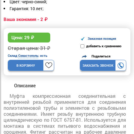
Цвет: черно-синий;
Гарантия: 10 лет;
Ваша экономия - 2 ₽
Цена:
29
₽
Заказная позиция
добавить к сравнению
Старая цена: 31 ₽
Склад
Севастополь
: есть
Поделиться
В КОРЗИНУ
ЗАКАЗАТЬ ЗВОНОК
Описание
Муфта компрессионная соединительная c
внутренней резьбой применяется для соединения
полиэтиленовой трубы и элементов с резьбовыми
соединениями. Имеет резьбу внутреннюю трубную
цилиндрическую по ГОСТ 6757-81. Используется для
монтажа в системах питьевого водоснабжения и
орошения. Фитинг рассчитан на рабочее давление