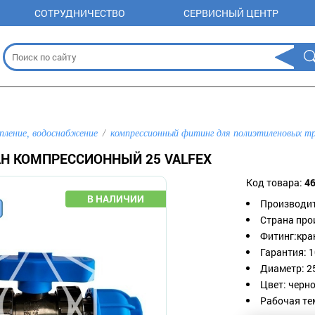
СОТРУДНИЧЕСТВО
СЕРВИСНЫЙ ЦЕНТР
пление, водоснабжение
компрессионный фитинг для полиэтиленовых т
Н КОМПРЕССИОННЫЙ 25 VALFEX
Код товара:
4
Производит
Страна про
Фитинг:кра
Гарантия: 1
Диаметр: 2
Цвет: черно
Рабочая тем