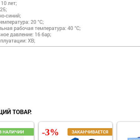
 10 лет;
25;
но-синий;
емпература: 20 °С;
ьная рабочая температура: 40 °С;
ьное давление: 16 бар;
плуатации: ХВ;
ИЙ ТОВАР:
-3%