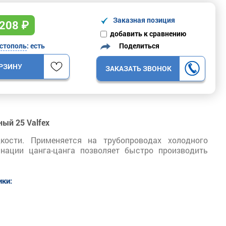
Заказная позиция
208
₽
добавить к сравнению
Поделиться
стополь
: есть
ОРЗИНУ
ЗАКАЗАТЬ ЗВОНОК
ый 25 Valfex
кости. Применяется на трубопроводах холодного
нации цанга-цанга позволяет быстро производить
ики: