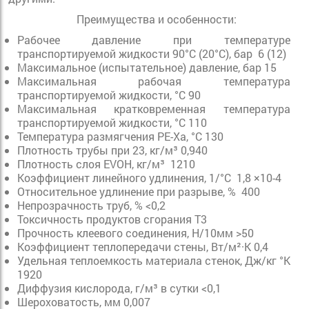
Преимущества и особенности:
Рабочее давление при температуре
транспортируемой жидкости 90°C (20°C), бар 6 (12)
Максимальное (испытательное) давление, бар 15
Максимальная рабочая температура
транспортируемой жидкости, °C 90
Максимальная кратковременная температура
транспортируемой жидкости, °C 110
Температура размягчения РЕ-Ха, °С 130
Плотность трубы при 23, кг/м³ 0,940
Плотность слоя EVOH, кг/м³ 1210
Коэффициент линейного удлинения, 1/°C 1,8 ×10-4
Относительное удлинение при разрыве, % 400
Непрозрачность труб, % <0,2
Токсичность продуктов сгорания Т3
Прочность клеевого соединения, Н/10мм >50
Коэффициент теплопередачи стены, Вт/м²·К 0,4
Удельная теплоемкость материала стенок, Дж/кг °К
1920
Диффузия кислорода, г/м³ в сутки <0,1
Шероховатость, мм 0,007