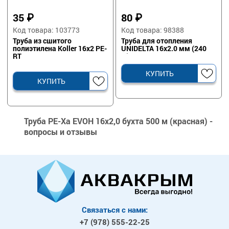
35
₽
80
₽
Код товара: 103773
Код товара: 98388
Труба из сшитого
Труба для отопления
полиэтилена Koller 16x2 PE-
UNIDELTA 16х2.0 мм (240
RT
м)
КУПИТЬ
КУПИТЬ
Труба PE-Xa EVOH 16х2,0 бухта 500 м (красная) -
вопросы и отзывы
Связаться с нами:
+7 (978)
555-22-25