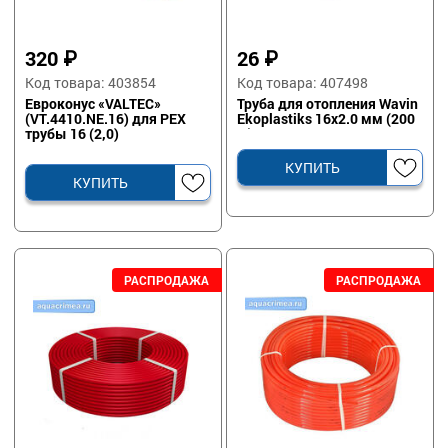
320
₽
26
₽
Код товара: 403854
Код товара: 407498
Евроконус «VALTEC»
Труба для отопления Wavin
(VT.4410.NE.16) для PEX
Ekoplastiks 16х2.0 мм (200
трубы 16 (2,0)
м)
КУПИТЬ
КУПИТЬ