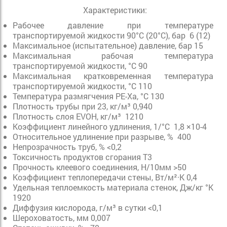
Характеристики:
Рабочее давление при температуре
транспортируемой жидкости 90°C (20°C), бар 6 (12)
Максимальное (испытательное) давление, бар 15
Максимальная рабочая температура
транспортируемой жидкости, °C 90
Максимальная кратковременная температура
транспортируемой жидкости, °C 110
Температура размягчения РЕ-Ха, °С 130
Плотность трубы при 23, кг/м³ 0,940
Плотность слоя EVOH, кг/м³ 1210
Коэффициент линейного удлинения, 1/°C 1,8 ×10-4
Относительное удлинение при разрыве, % 400
Непрозрачность труб, % <0,2
Токсичность продуктов сгорания Т3
Прочность клеевого соединения, Н/10мм >50
Коэффициент теплопередачи стены, Вт/м²·К 0,4
Удельная теплоемкость материала стенок, Дж/кг °К
1920
Диффузия кислорода, г/м³ в сутки <0,1
Шероховатость, мм 0,007