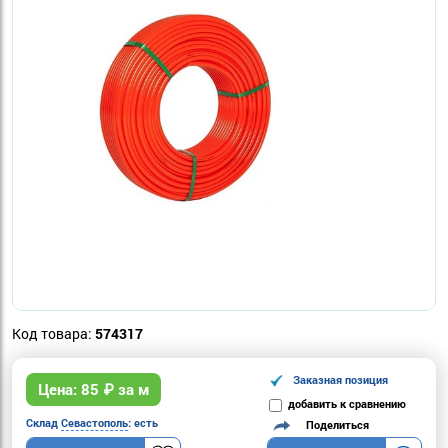
Код товара:
574317
Заказная позиция
Цена:
85
₽ за м
добавить к сравнению
Склад
Севастополь
: есть
Поделиться