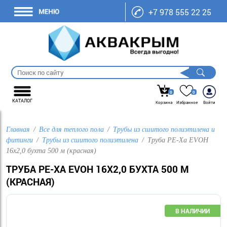
+7 978 555 22 25
0
0
КАТАЛОГ
Корзина
Избранное
Войти
Главная
Все для теплого пола
Трубы из сшитого полиэтилена и
фитинги
Трубы из сшитого полиэтилена
Труба PE-Xa EVOH
16х2,0 бухта 500 м (красная)
ТРУБА PE-XA EVOH 16Х2,0 БУХТА 500 М
(КРАСНАЯ)