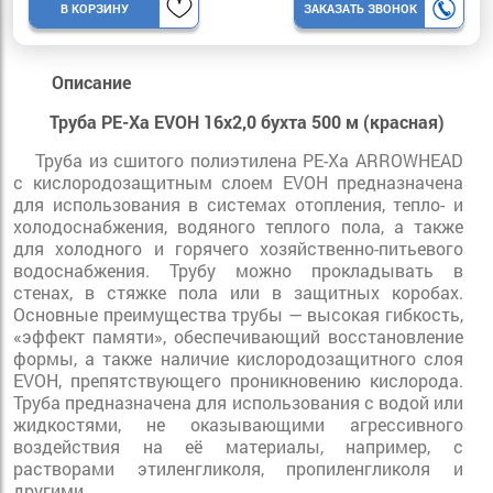
В КОРЗИНУ
ЗАКАЗАТЬ ЗВОНОК
Описание
Труба PE-Xa EVOH 16х2,0 бухта 500 м (красная)
Труба из сшитого полиэтилена PE-Xa ARROWHEAD
с кислородозащитным слоем EVOH предназначена
для использования в системах отопления, тепло- и
холодоснабжения, водяного теплого пола, а также
для холодного и горячего хозяйственно-питьевого
водоснабжения. Трубу можно прокладывать в
стенах, в стяжке пола или в защитных коробах.
Основные преимущества трубы — высокая гибкость,
«эффект памяти», обеспечивающий восстановление
формы, а также наличие кислородозащитного слоя
EVOH, препятствующего проникновению кислорода.
Труба предназначена для использования с водой или
жидкостями, не оказывающими агрессивного
воздействия на её материалы, например, с
растворами этиленгликоля, пропиленгликоля и
другими.