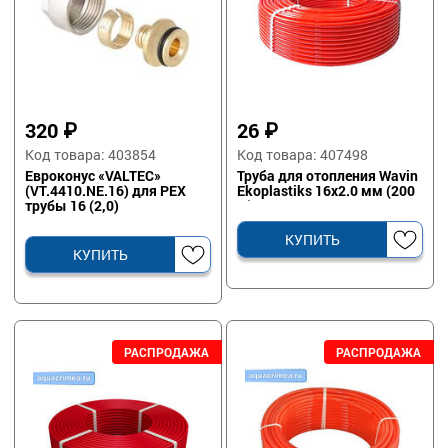
320
₽
26
₽
Код товара: 403854
Код товара: 407498
Евроконус «VALTEC»
Труба для отопления Wavin
(VT.4410.NE.16) для PEX
Ekoplastiks 16х2.0 мм (200
трубы 16 (2,0)
м)
КУПИТЬ
КУПИТЬ