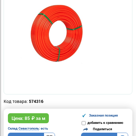
Код товара:
574316
Заказная позиция
Цена:
85
₽ за м
добавить к сравнению
Склад
Севастополь
: есть
Поделиться