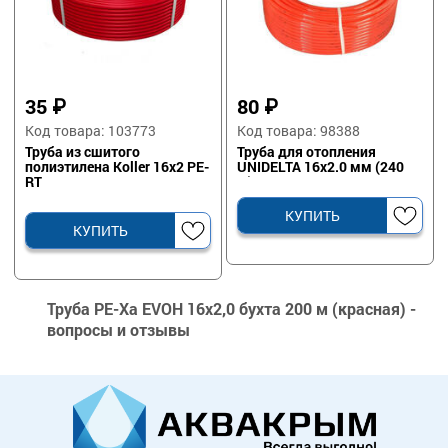
35
₽
80
₽
Код товара: 103773
Код товара: 98388
Труба из сшитого
Труба для отопления
полиэтилена Koller 16x2 PE-
UNIDELTA 16х2.0 мм (240
RT
м)
КУПИТЬ
КУПИТЬ
Труба PE-Xa EVOH 16х2,0 бухта 200 м (красная) -
вопросы и отзывы