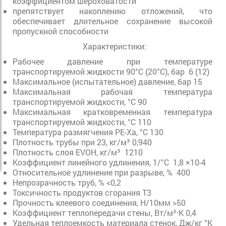
коэффициентом шероховатости
препятствует накоплению отложений, что
обеспечивает длительное сохранение высокой
пропускной способности
Характеристики:
Рабочее давление при температуре
транспортируемой жидкости 90°C (20°C), бар 6 (12)
Максимальное (испытательное) давление, бар 15
Максимальная рабочая температура
транспортируемой жидкости, °C 90
Максимальная кратковременная температура
транспортируемой жидкости, °C 110
Температура размягчения РЕ-Ха, °С 130
Плотность трубы при 23, кг/м³ 0,940
Плотность слоя EVOH, кг/м³ 1210
Коэффициент линейного удлинения, 1/°C 1,8 ×10-4
Относительное удлинение при разрыве, % 400
Непрозрачность труб, % <0,2
Токсичность продуктов сгорания Т3
Прочность клеевого соединения, Н/10мм >50
Коэффициент теплопередачи стены, Вт/м²·К 0,4
Удельная теплоемкость материала стенок, Дж/кг °К