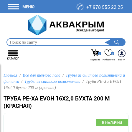
+7 978 555 22 25
0
0
КАТАЛОГ
Корзина
Избранное
Войти
Главная
Все для теплого пола
Трубы из сшитого полиэтилена и
фитинги
Трубы из сшитого полиэтилена
Труба PE-Xa EVOH
16х2,0 бухта 200 м (красная)
ТРУБА PE-XA EVOH 16Х2,0 БУХТА 200 М
(КРАСНАЯ)