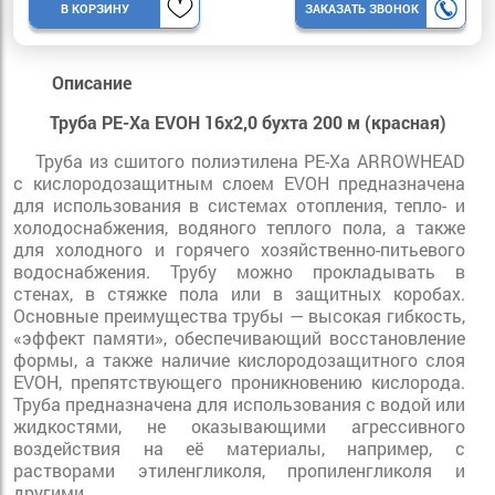
В КОРЗИНУ
ЗАКАЗАТЬ ЗВОНОК
Описание
Труба PE-Xa EVOH 16х2,0 бухта 200 м (красная)
Труба из сшитого полиэтилена PE-Xa ARROWHEAD
с кислородозащитным слоем EVOH предназначена
для использования в системах отопления, тепло- и
холодоснабжения, водяного теплого пола, а также
для холодного и горячего хозяйственно-питьевого
водоснабжения. Трубу можно прокладывать в
стенах, в стяжке пола или в защитных коробах.
Основные преимущества трубы — высокая гибкость,
«эффект памяти», обеспечивающий восстановление
формы, а также наличие кислородозащитного слоя
EVOH, препятствующего проникновению кислорода.
Труба предназначена для использования с водой или
жидкостями, не оказывающими агрессивного
воздействия на её материалы, например, с
растворами этиленгликоля, пропиленгликоля и
другими.