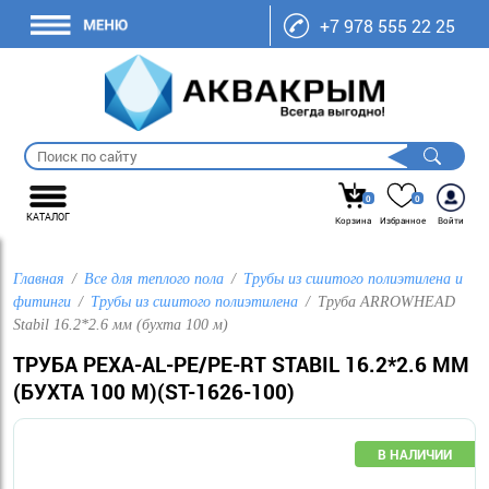
+7 978 555 22 25
0
0
КАТАЛОГ
Корзина
Избранное
Войти
Главная
Все для теплого пола
Трубы из сшитого полиэтилена и
фитинги
Трубы из сшитого полиэтилена
Труба ARROWHEAD
Stabil 16.2*2.6 мм (бухта 100 м)
ТРУБА PEXA-AL-PE/PE-RT STABIL 16.2*2.6 ММ
(БУХТА 100 М)(ST-1626-100)