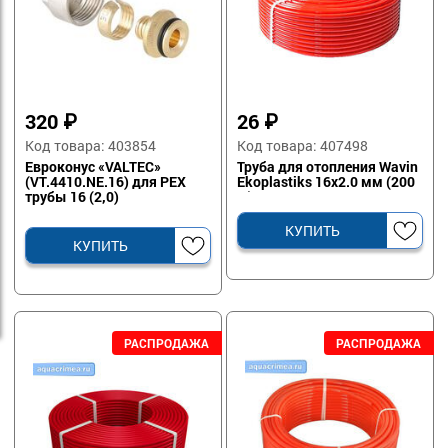
320
₽
26
₽
Код товара: 403854
Код товара: 407498
Евроконус «VALTEC»
Труба для отопления Wavin
(VT.4410.NE.16) для PEX
Ekoplastiks 16х2.0 мм (200
трубы 16 (2,0)
м)
КУПИТЬ
КУПИТЬ