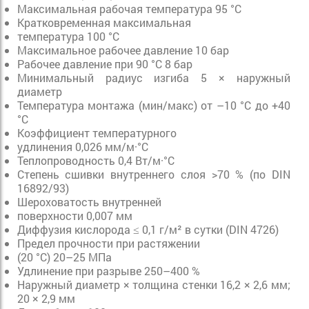
Максимальная рабочая температура 95 °C
Кратковременная максимальная
температура 100 °C
Максимальное рабочее давление 10 бар
Рабочее давление при 90 °C 8 бар
Минимальный радиус изгиба 5 × наружный
диаметр
Температура монтажа (мин/макс) от –10 °C до +40
°C
Коэффициент температурного
удлинения 0,026 мм/м·°C
Теплопроводность 0,4 Вт/м·°C
Степень сшивки внутреннего слоя >70 % (по DIN
16892/93)
Шероховатость внутренней
поверхности 0,007 мм
Диффузия кислорода ≤ 0,1 г/м² в сутки (DIN 4726)
Предел прочности при растяжении
(20 °C) 20–25 МПа
Удлинение при разрыве 250–400 %
Наружный диаметр × толщина стенки 16,2 × 2,6 мм;
20 × 2,9 мм