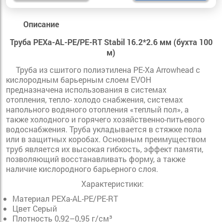
Описание
Труба PEXa-AL-PE/PE-RT Stabil 16.2*2.6 мм (бухта 100
м)
Труба из сшитого полиэтилена PE-Xa Arrowhead с
кислородным барьерным слоем EVOH
предназначена использования в системах
отопления, тепло- холодо снабжения, системах
напольного водяного отопления «теплый пол», а
также холодного и горячего хозяйственно-питьевого
водоснабжения. Труба укладывается в стяжке пола
или в защитных коробах. Основным преимуществом
труб является их высокая гибкость, эффект памяти,
позволяющий восстанавливать форму, а также
наличие кислородного барьерного слоя.
Характеристики:
Материал PEXa-AL-PE/PE-RT
Цвет Серый
Плотность 0,92–0,95 г/см³