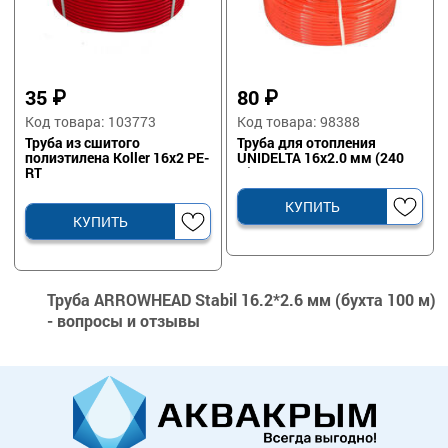
35
₽
80
₽
Код товара: 103773
Код товара: 98388
Труба из сшитого
Труба для отопления
полиэтилена Koller 16x2 PE-
UNIDELTA 16х2.0 мм (240
RT
м)
КУПИТЬ
КУПИТЬ
Труба ARROWHEAD Stabil 16.2*2.6 мм (бухта 100 м)
- вопросы и отзывы