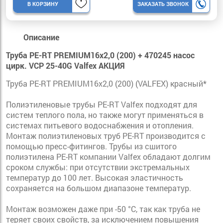
В КОРЗИНУ
ЗАКАЗАТЬ ЗВОНОК
Описание
Труба PE-RT PREMIUM16х2,0 (200) + 470245 насос
цирк. VCP 25-40G Valfex АКЦИЯ
Труба PE-RT PREMIUM16х2,0 (200) (VALFEX) красный*
Полиэтиленовые трубы PE-RT Valfex подходят для
систем теплого пола, но также могут применяться в
системах питьевого водоснабжения и отопления.
Монтаж полиэтиленовых труб PE-RT производится с
помощью пресс-фитингов. Трубы из сшитого
полиэтилена PE-RT компании Valfex обладают долгим
сроком службы: при отсутствии экстремальных
температур до 100 лет. Высокая эластичность
сохраняется на большом диапазоне температур.
Монтаж возможен даже при -50 °C, так как труба не
теряет своих свойств, за исключением повышения