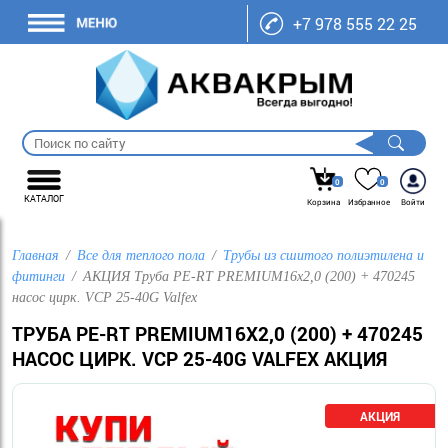
+7 978 555 22 25
0
0
КАТАЛОГ
Корзина
Избранное
Войти
Главная
Все для теплого пола
Трубы из сшитого полиэтилена и
фитинги
АКЦИЯ Труба PE-RT PREMIUM16х2,0 (200) + 470245
насос цирк. VCP 25-40G Valfex
ТРУБА PE-RT PREMIUM16Х2,0 (200) + 470245
НАСОС ЦИРК. VCP 25-40G VALFEX АКЦИЯ