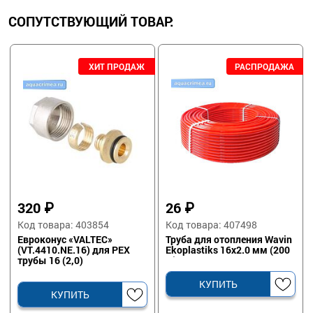
СОПУТСТВУЮЩИЙ ТОВАР:
320
₽
26
₽
Код товара: 403854
Код товара: 407498
Евроконус «VALTEC»
Труба для отопления Wavin
(VT.4410.NE.16) для PEX
Ekoplastiks 16х2.0 мм (200
трубы 16 (2,0)
м)
КУПИТЬ
КУПИТЬ