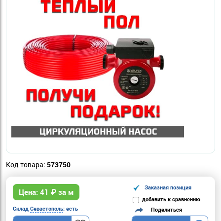
Код товара:
573750
Заказная позиция
Цена:
41
₽ за м
добавить к сравнению
Склад
Севастополь
: есть
Поделиться