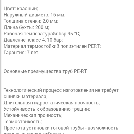
Цвет: красный;
Наружный диаметр: 16 мм;
Толщина стенки: 2,0 мм;
Длина бухты: 200 м;
Рабочая температура&nbsp;95 °C;
Давление: класс 4, 10 бар;
Материал термостойкий полиэтилен PERT;
Гарантия: 7 лет.
Основные преимущества труб PE-RT
Технологический процесс изготовления не требует
сшивки материала;
Длительная гидростатическая прочность;
Устойчивость к образованию трещин;
Механическая прочность;
Термостойкость;
Простота установки готовой трубы - возможность
сварки, высокая гибкость;