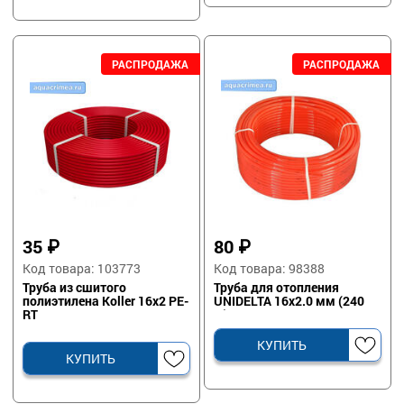
35
₽
80
₽
Код товара: 103773
Код товара: 98388
Труба из сшитого
Труба для отопления
полиэтилена Koller 16x2 PE-
UNIDELTA 16х2.0 мм (240
RT
м)
КУПИТЬ
КУПИТЬ