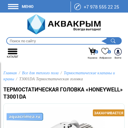
+7 978 555 22 25
0
0
КАТАЛОГ
Корзина
Избранное
Войти
Главная
Все для теплого пола
Термостатические клапаны и
краны
T3001DA Термостатическая головка
ТЕРМОСТАТИЧЕСКАЯ ГОЛОВКА «HONEYWELL»
T3001DA