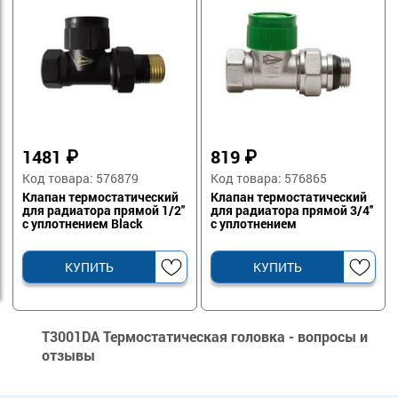
1481
₽
819
₽
Код товара: 576879
Код товара: 576865
Клапан термостатический
Клапан термостатический
для радиатора прямой 1/2''
для радиатора прямой 3/4''
с уплотнением Black
с уплотнением
КУПИТЬ
КУПИТЬ
T3001DA Термостатическая головка - вопросы и
отзывы