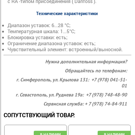
с RA -типом присоединения ( Danfoss ).
Технические характеристики
Диапазон уставок:
6...28 °С;
Температурная шкала:
1...5°С;
Блокировка уставки:
есть;
Ограничение диапазона уставок:
есть;
Чувствительный элемент:
встроенный/выносной.
Нужна дополнительная информация?
Обращайтесь по телефонам:
г. Симферополь, ул. Крылова 131: +7 (978) 041-51-
01
г. Севастополь, ул. Руднева 19а: +7 (978) 748-48-90
Сервисная служба: + 7 (978) 74-84-911
СОПУТСТВУЮЩИЙ ТОВАР: