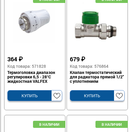
364
₽
679
₽
Код товара: 571828
Код товара: 576864
Термоголовка диапазон
Клапан термостатический
регулировки 6,5 - 28°C
для радиатора прямой 1/2''
жидкостная VALFEX
с уплотнением
КУПИТЬ
КУПИТЬ