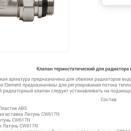
Клапан термостатический для радиатора п
кая арматура предназначена для обвязки радиаторов вод
 Element предназначены для регулирования потока тепло
 радиаторный клапан следует устанавливать на подающем
Состав:
ластик ABS
ая вставка Латунь CW617N
атунь CW617N
к Латунь CW617N