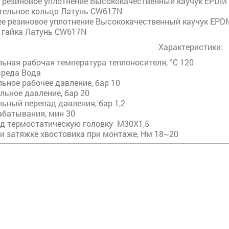
 резиновое уплотнение Высококачественный каучук EPDM
тельное кольцо Латунь CW617N
ее резиновое уплотнение Высококачественный каучук EPD
 гайка Латунь CW617N
Характеристики:
ьная рабочая температура теплоносителя, °С 120
среда Вода
ьное рабочее давление, бар 10
ьное давление, бар 20
ьный перепад давления, бар 1,2
абатывания, мин 30
од термостатическую головку М30Х1,5
и затяжке хвостовика при монтаже, Нм 18~20