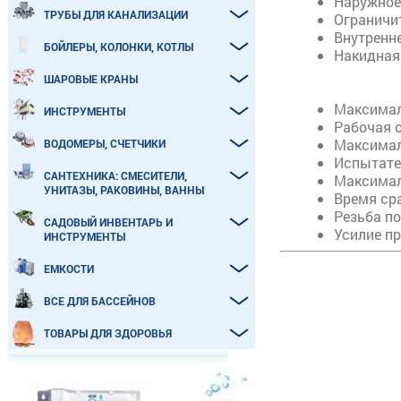
Наружное
ТРУБЫ ДЛЯ КАНАЛИЗАЦИИ
Ограничи
Внутренн
БОЙЛЕРЫ, КОЛОНКИ, КОТЛЫ
Накидная
ШАРОВЫЕ КРАНЫ
Максимал
ИНСТРУМЕНТЫ
Рабочая 
Максимал
ВОДОМЕРЫ, СЧЕТЧИКИ
Испытател
САНТЕХНИКА: СМЕСИТЕЛИ,
Максимал
УНИТАЗЫ, РАКОВИНЫ, ВАННЫ
Время ср
Резьба п
САДОВЫЙ ИНВЕНТАРЬ И
Усилие пр
ИНСТРУМЕНТЫ
ЕМКОСТИ
ВСЕ ДЛЯ БАССЕЙНОВ
ТОВАРЫ ДЛЯ ЗДОРОВЬЯ