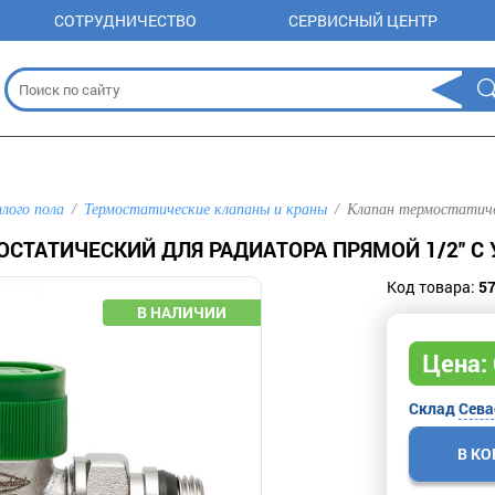
СОТРУДНИЧЕСТВО
СЕРВИСНЫЙ ЦЕНТР
плого пола
Термостатические клапаны и краны
Клапан термостатичес
СТАТИЧЕСКИЙ ДЛЯ РАДИАТОРА ПРЯМОЙ 1/2'' 
Код товара:
5
Цена:
Склад
Сева
В К