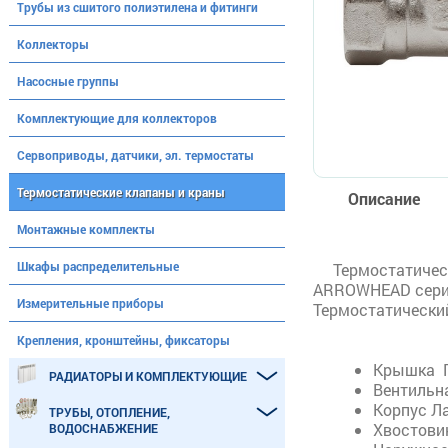
Трубы из сшитого полиэтилена и фитинги
Коллекторы
Насосные группы
Комплектующие для коллекторов
Сервоприводы, датчики, эл. термостаты
Термостатические клапаны и краны
Описание
Монтажные комплекты
Шкафы распределительные
Термостатичес
ARROWHEAD серии
Измерительные приборы
Термостатический
Крепления, кронштейны, фиксаторы
Крышка П
РАДИАТОРЫ И КОМПЛЕКТУЮЩИЕ
Вентильн
Корпус Л
ТРУБЫ, ОТОПЛЕНИЕ,
Хвостови
ВОДОСНАБЖЕНИЕ