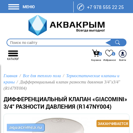
+7 978 555 22 25
0
0
КАТАЛОГ
Корзина
Избранное
Войти
Главная
Все для теплого пола
Термостатические клапаны и
краны
Дифференциальный клапан разности давления 3/4"x3/4"
(R147NY004)
ДИФФЕРЕНЦИАЛЬНЫЙ КЛАПАН «GIACOMINI»
3/4" РАЗНОСТИ ДАВЛЕНИЯ (R147NY004)