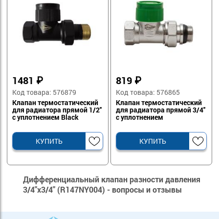
1481
₽
819
₽
Код товара: 576879
Код товара: 576865
Клапан термостатический
Клапан термостатический
для радиатора прямой 1/2''
для радиатора прямой 3/4''
с уплотнением Black
с уплотнением
КУПИТЬ
КУПИТЬ
Дифференциальный клапан разности давления
3/4"x3/4" (R147NY004) - вопросы и отзывы