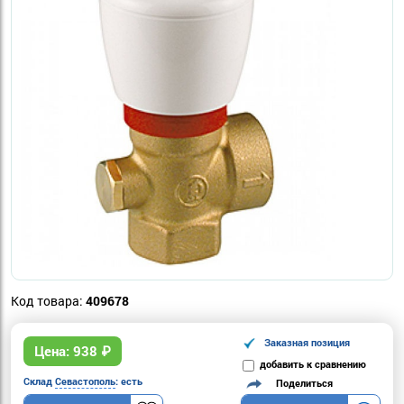
Код товара:
409678
Заказная позиция
Цена:
938
₽
добавить к сравнению
Склад
Севастополь
: есть
Поделиться