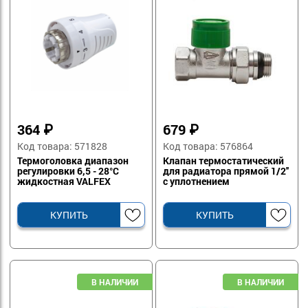
364
₽
679
₽
Код товара: 571828
Код товара: 576864
Термоголовка диапазон
Клапан термостатический
регулировки 6,5 - 28°C
для радиатора прямой 1/2''
жидкостная VALFEX
с уплотнением
КУПИТЬ
КУПИТЬ