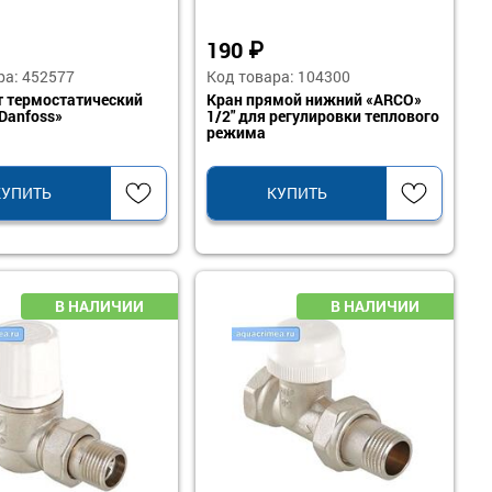
190
₽
ра: 452577
Код товара: 104300
 термостатический
Кран прямой нижний «ARCO»
Danfoss»
1/2" для регулировки теплового
режима
КУПИТЬ
КУПИТЬ