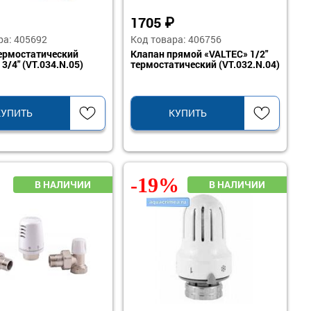
1705
₽
ра: 405692
Код товара: 406756
ермостатический
Клапан прямой «VALTEC» 1/2"
3/4" (VT.034.N.05)
термостатический (VT.032.N.04)
КУПИТЬ
КУПИТЬ
-19%