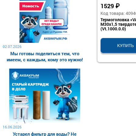
1529
₽
Код товара: 4094
Термоголовка «V
М30х1,5 твердот
(Vt.1000.0.0)
КУПИТЬ
02.07.2026
Мы готовы поделиться тем, что
имеем, с каждым, кому это нужно!
16.06.2026
Устарел фильтр для воды? Не