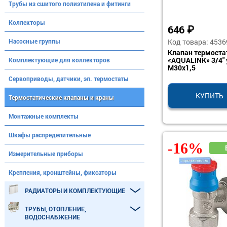
Трубы из сшитого полиэтилена и фитинги
Коллекторы
646
₽
Код товара: 4536
Насосные группы
Клапан термоста
«AQUALINK» 3/4" 
Комплектующие для коллекторов
М30х1,5
Сервоприводы, датчики, эл. термостаты
КУПИТЬ
Термостатические клапаны и краны
Монтажные комплекты
Шкафы распределительные
-16%
Измерительные приборы
Крепления, кронштейны, фиксаторы
РАДИАТОРЫ И КОМПЛЕКТУЮЩИЕ
ТРУБЫ, ОТОПЛЕНИЕ,
ВОДОСНАБЖЕНИЕ