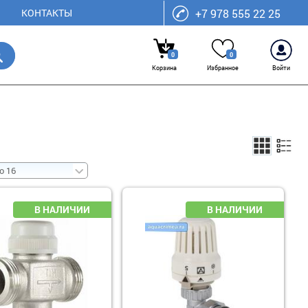
КОНТАКТЫ
+7 978 555 22 25
0
0
Корзина
Избранное
Войти