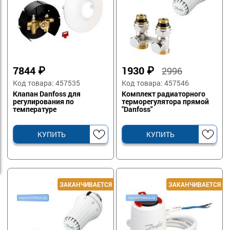
7844
₽
1930
₽
2996
Код товара: 457535
Код товара: 457546
Клапан Danfoss для
Комплект радиаторного
регулирования по
терморегулятора прямой
температуре
"Danfoss"
возвращаемого
теплоносителя
КУПИТЬ
КУПИТЬ