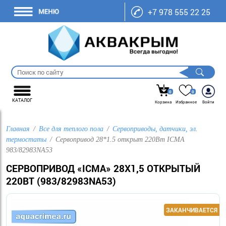
+7 978 555 22 25
0
0
КАТАЛОГ
Корзина
Избранное
Войти
Главная
Все для теплого пола
Сервоприводы, датчики, эл.
термостаты
Сервопривод 28*1.5 открыт 220Вт ICMA
983/82983NA53
СЕРВОПРИВОД «ICMA» 28Х1,5 ОТКРЫТЫЙ
220ВТ (983/82983NA53)