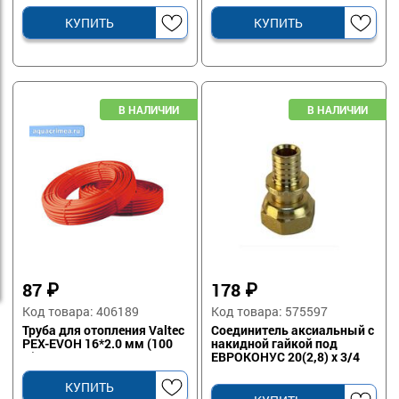
КУПИТЬ
КУПИТЬ
87
₽
178
₽
Код товара: 406189
Код товара: 575597
Труба для отопления Valtec
Соединитель аксиальный с
PEX-EVOH 16*2.0 мм (100
накидной гайкой под
м)
ЕВРОКОНУС 20(2,8) х 3/4
КУПИТЬ