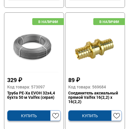
329
₽
89
₽
Код товара: 573097
Код товара: 569684
Труба PE-Xa EVOH 32х4,4
Соединитель аксиальный
бухта 50 м Valfex (серая)
прямой Valfex 16(2,2) х
16(2,2)
КУПИТЬ
КУПИТЬ