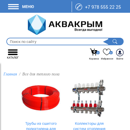
+7 978 555 22 25
0
0
КАТАЛОГ
Корзина
Избранное
Войти
Главная
Все для теплого пола
Трубы из сшитого
Коллекторы для
полиэтилена для
систем отопления