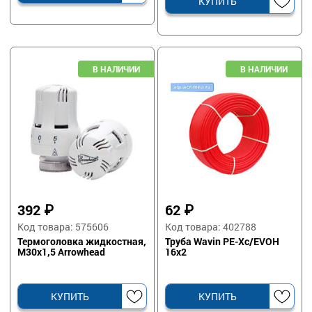
КУПИТЬ
392
₽
62
₽
Код товара: 575606
Код товара: 402788
Термоголовка жидкостная,
Труба Wavin PE-Xc/EVOH
M30x1,5 Arrowhead
16х2
КУПИТЬ
КУПИТЬ