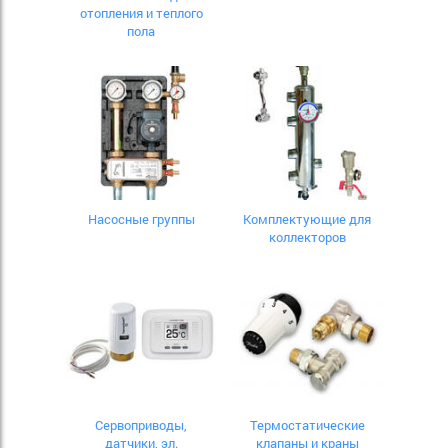
отопления и теплого
пола
Насосные группы
Комплектующие для
коллекторов
Сервоприводы,
Термостатические
датчики, эл.
клапаны и краны