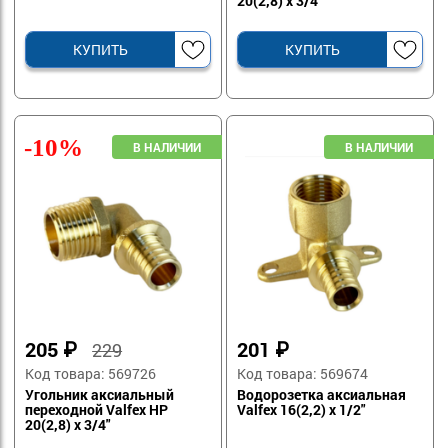
20(2,8) х 3/4
КУПИТЬ
КУПИТЬ
-10%
205
₽
201
₽
229
Код товара: 569726
Код товара: 569674
Угольник аксиальный
Водорозетка аксиальная
переходной Valfex НР
Valfex 16(2,2) х 1/2"
20(2,8) х 3/4"