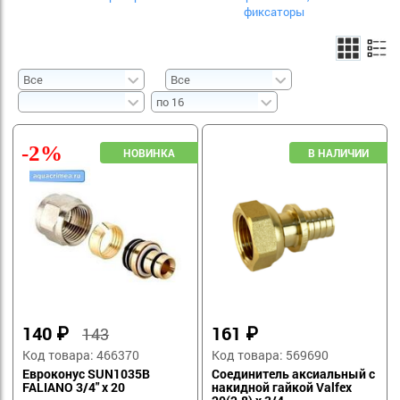
фиксаторы
-2%
140
₽
161
₽
143
Код товара: 466370
Код товара: 569690
Евроконус SUN1035B
Соединитель аксиальный с
FALIANO 3/4" х 20
накидной гайкой Valfex