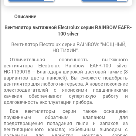
Описание
Вентилятор вытяжной Electrolux серии RAINBOW EAFR-
100 silver
Вентилятор Electrolux серии RAINBOW: "МОЩНЫЙ,
НО ТИХИЙ".
Отличительная особенность вытяжного
вентилятора Electrolux Rainbow EAFR-100 silver
НС-1139018 – Благодаря широкой цветовой гамме (8
вариантов цвета панелей), Вы сможете подобрать
вентилятор для любого интерьера. А новое поколение
электродвигателей с японскими подшипниками
качения обеспечивают супертихую работу и
долговечность эксплуатации прибора.
Все вентиляторы серии также оснащены
пружинным обратным клапаном для
предотвращения попадания пыли и запахов из
вентиляционного канала; кабельным выводом с
разъемом для удобства монтажа. Корпус