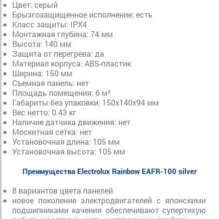
Цвет: серый
Брызгозащищенное исполнение: есть
Класс защиты: IPХ4
Монтажная глубина: 74 мм
Высота: 140 мм
Защита от перегрева: да
Материал корпуса: ABS-пластик
Ширина: 150 мм
Съемная панель: нет
Площадь помещения: 6 м²
Габариты без упаковки: 150х140х94 мм
Вес нетто: 0.43 кг
Наличие датчика движения: нет
Москитная сетка: нет
Установочная длина: 105 мм
Установочная высота: 105 мм
Преимущества Electrolux Rainbow EAFR-100 silver
8 вариантов цвета панелей
новое поколение электродвигателей с японскими
подшипниками качения обеспечивают супертихую