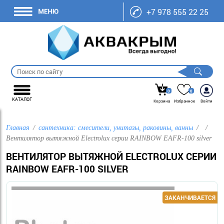
+7 978 555 22 25
0
0
КАТАЛОГ
Корзина
Избранное
Войти
Главная
сантехника: смесители, унитазы, раковины, ванны
Вентилятор вытяжной Electrolux серии RAINBOW EAFR-100 silver
ВЕНТИЛЯТОР ВЫТЯЖНОЙ ELECTROLUX СЕРИИ
RAINBOW EAFR-100 SILVER