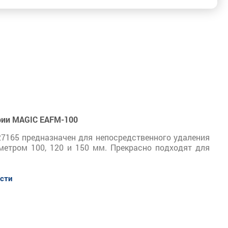
ерии MAGIC EAFM-100
127165 предназначен для непосредственного удаления
метром 100, 120 и 150 мм. Прекрасно подходят для
сти