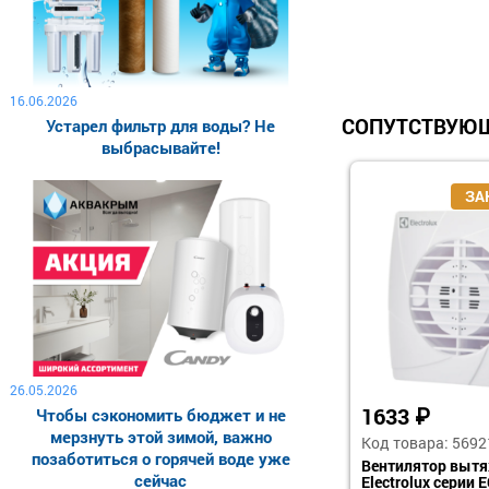
16.06.2026
СОПУТСТВУЮЩ
Устарел фильтр для воды? Не
выбрасывайте!
26.05.2026
1633
₽
Чтобы сэкономить бюджет и не
мерзнуть этой зимой, важно
Код товара: 5692
позаботиться о горячей воде уже
Вентилятор выт
сейчас
Electrolux серии 