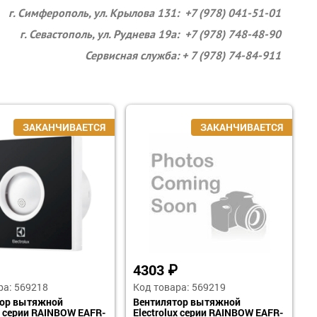
г. Симферополь, ул. Крылова 131: +7 (978) 041-51-01
г. Севастополь, ул. Руднева 19а: +7 (978) 748-48-90
Сервисная служба: + 7 (978) 74-84-911
4303
₽
ра: 569218
Код товара: 569219
тор вытяжной
Вентилятор вытяжной
ux серии RAINBOW EAFR-
Electrolux серии RAINBOW EAFR-