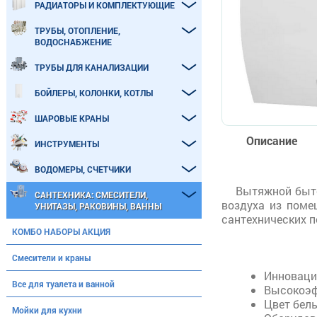
РАДИАТОРЫ И КОМПЛЕКТУЮЩИЕ
ТРУБЫ, ОТОПЛЕНИЕ,
ВОДОСНАБЖЕНИЕ
ТРУБЫ ДЛЯ КАНАЛИЗАЦИИ
БОЙЛЕРЫ, КОЛОНКИ, КОТЛЫ
ШАРОВЫЕ КРАНЫ
Описание
ИНСТРУМЕНТЫ
ВОДОМЕРЫ, СЧЕТЧИКИ
Вытяжной быто
САНТЕХНИКА: СМЕСИТЕЛИ,
воздуха из поме
УНИТАЗЫ, РАКОВИНЫ, ВАННЫ
сантехнических п
КОМБО НАБОРЫ АКЦИЯ
Смесители и краны
Инноваци
Все для туалета и ванной
Высокоэф
Цвет бел
Мойки для кухни