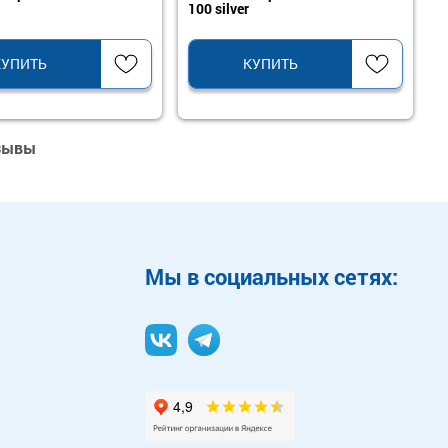
100 silver
КУПИТЬ
КУПИТЬ
тзывы
Mы в социальных сетях: