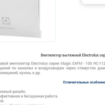
Вентилятор вытяжной Electrolux с
вой вентилятор Electrolux серии Magic EAFM - 100 НС-1
щений по каналам и воздуховодам через отверстия диа
омещений, кухонь и др.
Отличительные особенно
онный дизайн.
фективная и бесшумная работа.
ый.