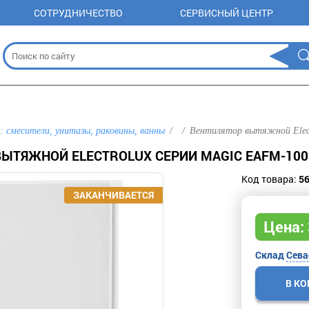
СОТРУДНИЧЕСТВО
СЕРВИСНЫЙ ЦЕНТР
: смесители, унитазы, раковины, ванны
Вентилятор вытяжной Elec
ВЫТЯЖНОЙ ELECTROLUX СЕРИИ MAGIC EAFM-100
Код товара:
5
Цена:
Склад
Сева
В К