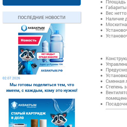
Площадь 
Габариты 
Вес нетто:
ПОСЛЕДНИЕ НОВОСТИ
Наличие 
Москитная
Установо
Установо
Конструк
Управлен
Предусмо
Установка
02.07.2026
Сменная 
Мы готовы поделиться тем, что
Степень 
имеем, с каждым, кому это нужно!
Вентиля
помещени
Посадочн