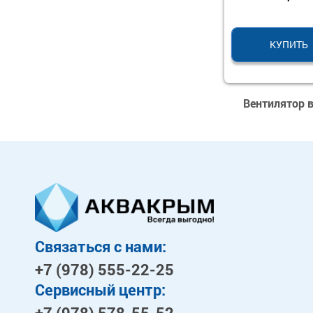
КУПИТЬ
Вентилятор 
Связаться с нами:
+7 (978)
555-22-25
Сервисный центр:
+7 (978)
578-55-52