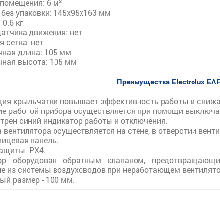
помещения: 6 м²
без упаковки: 145x95x163 мм
 0.6 кг
датчика движения: нет
 сетка: нет
чная длина: 105 мм
чная высота: 105 мм
Преимущества Electrolux EAF
ция крыльчатки повышает эффективность работы и снижа
ие работой прибора осуществляется при помощи выключа
трен синий индикатор работы и отключения.
 вентилятора осуществляется на стене, в отверстии вент
лицевая панель.
защиты IPX4.
тор оборудован обратным клапаном, предотвращающ
е из системы воздуховодов при неработающем вентилято
ый размер - 100 мм.