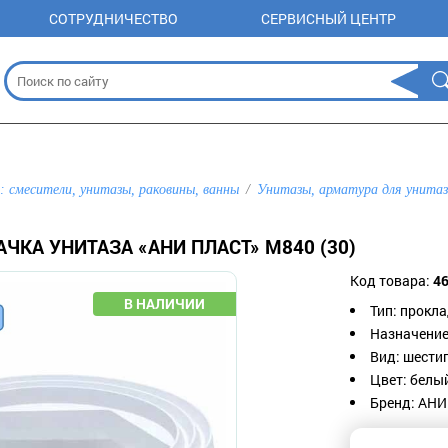
СОТРУДНИЧЕСТВО
СЕРВИСНЫЙ ЦЕНТР
: смесители, унитазы, раковины, ванны
Унитазы, арматура для унитаз
ЧКА УНИТАЗА «АНИ ПЛАСТ» M840 (30)
Код товара:
4
Тип: прокл
Назначение
Вид: шести
Цвет: белы
Бренд: АНИ