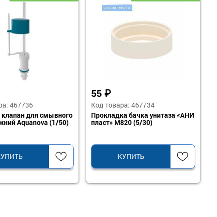
55
₽
ра: 467736
Код товара: 467734
 клапан для смывного
Прокладка бачка унитаза «АНИ
жний Aquanova (1/50)
пласт» M820 (5/30)
КУПИТЬ
КУПИТЬ