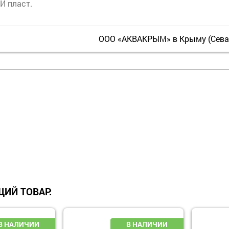
И пласт.
ООО «АКВАКРЫМ» в Крыму (Севас
ИЙ ТОВАР: