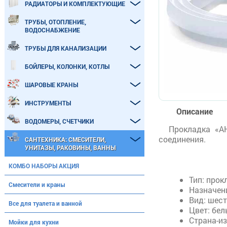
РАДИАТОРЫ И КОМПЛЕКТУЮЩИЕ
ТРУБЫ, ОТОПЛЕНИЕ,
ВОДОСНАБЖЕНИЕ
ТРУБЫ ДЛЯ КАНАЛИЗАЦИИ
БОЙЛЕРЫ, КОЛОНКИ, КОТЛЫ
ШАРОВЫЕ КРАНЫ
ИНСТРУМЕНТЫ
Описание
ВОДОМЕРЫ, СЧЕТЧИКИ
Прокладка «А
соединения.
САНТЕХНИКА: СМЕСИТЕЛИ,
УНИТАЗЫ, РАКОВИНЫ, ВАННЫ
КОМБО НАБОРЫ АКЦИЯ
Тип: прок
Смесители и краны
Назначени
Вид: шест
Все для туалета и ванной
Цвет: бел
Страна-из
Мойки для кухни