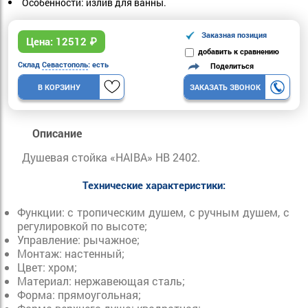
Особенности: излив для ванны.
Заказная позиция
Цена:
12512
₽
добавить к сравнению
Склад
Севастополь
: есть
Поделиться
В КОРЗИНУ
ЗАКАЗАТЬ ЗВОНОК
Описание
Душевая стойка «HAIBA» HB 2402.
Технические характеристики:
Функции: с тропическим душем, с ручным душем, с
регулировкой по высоте;
Управление: рычажное;
Монтаж: настенный;
Цвет: хром;
Материал: нержавеющая сталь;
Форма: прямоугольная;