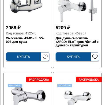
2058
₽
5209
₽
Код товара: 452543
Код товара: 459957
Смеситель «РМС» SL 55-
Для душа смеситель
003 для душа
«ARGO» ELAT хром/белый с
душевой гарнитурой
КУПИТЬ
КУПИТЬ