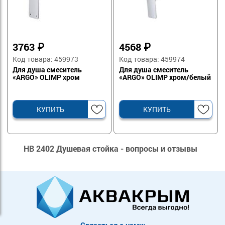
3763
₽
4568
₽
Код товара: 459973
Код товара: 459974
Для душа смеситель
Для душа смеситель
«ARGO» OLIMP хром
«ARGO» OLIMP хром/белый
КУПИТЬ
КУПИТЬ
HB 2402 Душевая стойка - вопросы и отзывы
Связаться с нами: