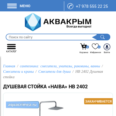
+7 978 555 22 25
0
0
КАТАЛОГ
Корзина
Избранное
Войти
Главная
сантехника: смесители, унитазы, раковины, ванны
Смесители и краны
Смесители для душа
HB 2402 Душевая
стойка
ДУШЕВАЯ СТОЙКА «HAIBA» HB 2402