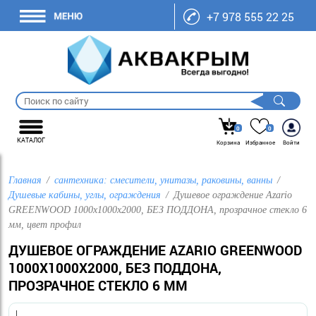
+7 978 555 22 25
0
0
КАТАЛОГ
Корзина
Избранное
Войти
Главная
сантехника: смесители, унитазы, раковины, ванны
Душевые кабины, углы, ограждения
Душевое ограждение Azario
GREENWOOD 1000х1000х2000, БЕЗ ПОДДОНА, прозрачное стекло 6
мм, цвет профил
ДУШЕВОЕ ОГРАЖДЕНИЕ AZARIO GREENWOOD
1000Х1000Х2000, БЕЗ ПОДДОНА,
ПРОЗРАЧНОЕ СТЕКЛО 6 ММ