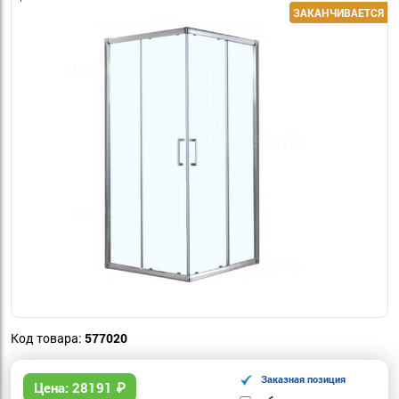
Код товара:
577020
Заказная позиция
Цена:
28191
₽