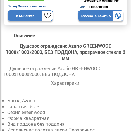
добавить к сравнению
Склад
Севастополь
: есть
Поделиться
В КОРЗИНУ
ЗАКАЗАТЬ ЗВОНОК
Описание
Душевое ограждение Azario GREENWOOD
1000х1000х2000, БЕЗ ПОДДОНА, прозрачное стекло 6
мм
Душевое ограждение Azario GREENWOOD
1000х1000х2000, БЕЗ ПОДДОНА.
Характерики :
Бренд Azario
Гарантия 5 лет
Серия Greenwood
Форма квадратная
Вид поддона без поддона
Исполнение полотна двери Прозрачное