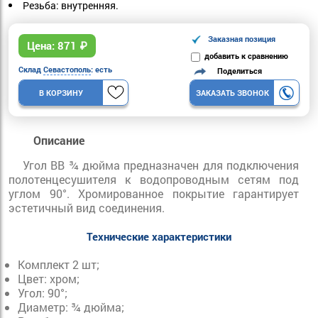
Резьба: внутренняя.
Заказная позиция
Цена:
871
₽
добавить к сравнению
Склад
Севастополь
: есть
Поделиться
В КОРЗИНУ
ЗАКАЗАТЬ ЗВОНОК
Описание
Угол ВВ ¾ дюйма предназначен для подключения
полотенцесушителя к водопроводным сетям под
углом 90°. Хромированное покрытие гарантирует
эстетичный вид соединения.
Технические характеристики
Комплект 2 шт;
Цвет: хром;
Угол: 90°;
Диаметр: ¾ дюйма;