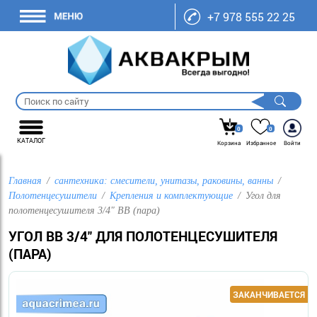
+7 978 555 22 25
0
0
КАТАЛОГ
Корзина
Избранное
Войти
Главная
сантехника: смесители, унитазы, раковины, ванны
Полотенцесушители
Крепления и комплектующие
Угол для
полотенцесушителя 3/4" ВВ (пара)
УГОЛ ВВ 3/4" ДЛЯ ПОЛОТЕНЦЕСУШИТЕЛЯ
(ПАРА)