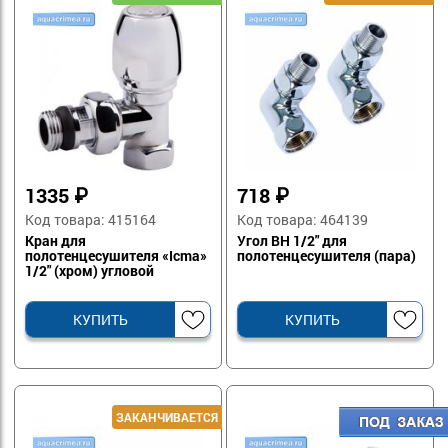
1335
₽
718
₽
Код товара: 415164
Код товара: 464139
Кран для
Угол ВН 1/2" для
полотенцесушителя «Icma»
полотенцесушителя (пара)
1/2" (хром) угловой
КУПИТЬ
КУПИТЬ