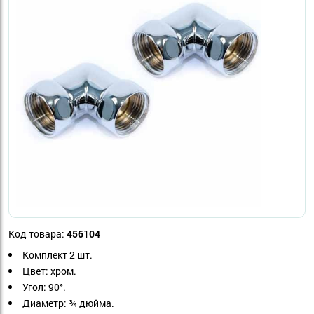
Код товара:
456104
Комплект 2 шт.
Цвет: хром.
Угол: 90°.
Диаметр: ¾ дюйма.