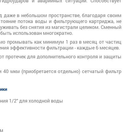
гидроударов и аварийных ситуаций. Способствует
д даже в небольшом пространстве, благодаря своим
стояние потока воды и фильтрующего картриджа, не
уживать без снятия из магистрали целиком. Сменный
 быть использован многократно.
мо промывать как минимум 1 раз в месяц от частиц
ения эффективности фильтрации - каждые 6 месяцев.
т протечек для дополнительного контроля и защиты
 40 мкм (приобретается отдельно) сетчатый фильтр
тики
ния 1/2" для холодной воды
км