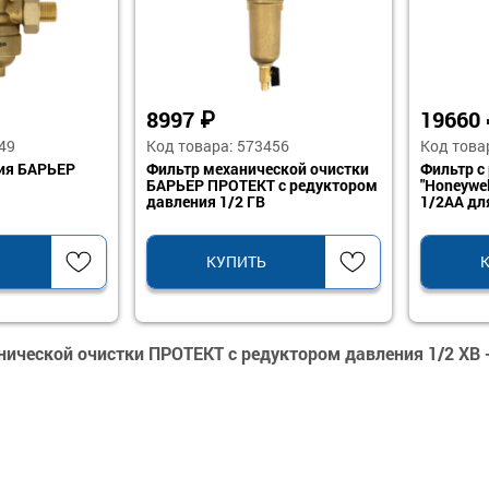
8997
₽
19660
49
Код товара: 573456
Код това
ия БАРЬЕР
Фильтр механической очистки
Фильтр с
БАРЬЕР ПРОТЕКТ с редуктором
"Honeywel
давления 1/2 ГВ
1/2AA дл
КУПИТЬ
нической очистки ПРОТЕКТ с редуктором давления 1/2 ХВ 