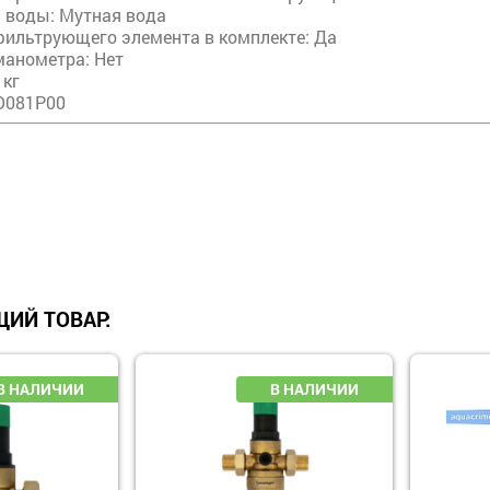
 воды: Мутная вода
фильтрующего элемента в комплекте: Да
манометра: Нет
 кг
 О081Р00
ИЙ ТОВАР: