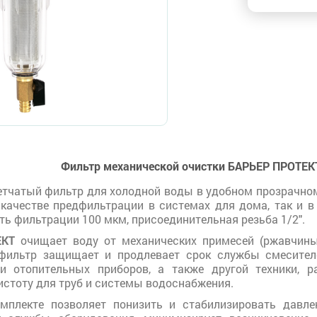
Фильтр механической очистки БАРЬЕР ПРОТЕКТ
тчатый фильтр для холодной воды в удобном прозрачном
 качестве предфильтрации в системах для дома, так и 
ть фильтрации 100 мкм, присоединительная резьба 1/2".
ЕКТ
очищает воду от механических примесей (ржавчины, 
фильтр защищает и продлевает срок службы смесител
 и отопительных приборов, а также другой техники, 
истоту для труб и системы водоснабжения.
омплекте позволяет понизить и стабилизировать давл