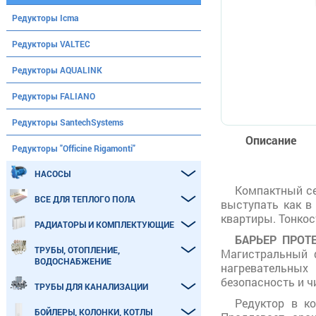
Редукторы Icma
Редукторы VALTEC
Редукторы AQUALINK
Редукторы FALIANO
Редукторы SantechSystems
Описание
Редукторы "Officine Rigamonti"
НАСОСЫ
Компактный се
ВСЕ ДЛЯ ТЕПЛОГО ПОЛА
выступать как в
квартиры. Тонкос
РАДИАТОРЫ И КОМПЛЕКТУЮЩИЕ
БАРЬЕР ПРОТ
ТРУБЫ, ОТОПЛЕНИЕ,
Магистральный 
ВОДОСНАБЖЕНИЕ
нагревательных
безопасность и ч
ТРУБЫ ДЛЯ КАНАЛИЗАЦИИ
Редуктор в к
БОЙЛЕРЫ, КОЛОНКИ, КОТЛЫ