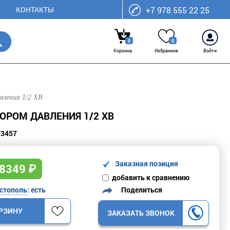
КОНТАКТЫ
+7 978 555 22 25
0
0
Корзина
Избранное
Войти
вления 1/2 ХВ
ОРОМ ДАВЛЕНИЯ 1/2 ХВ
73457
Заказная позиция
8349
₽
добавить к сравнению
Поделиться
стополь
: есть
ОРЗИНУ
ЗАКАЗАТЬ ЗВОНОК