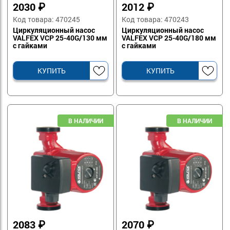
2030
₽
2012
₽
Код товара: 470245
Код товара: 470243
Циркуляционный насос
Циркуляционный насос
VALFEX VCP 25-40G/130 мм
VALFEX VCP 25-40G/180 мм
с гайками
с гайками
КУПИТЬ
КУПИТЬ
2083
₽
2070
₽