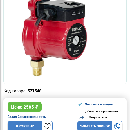
Код товара:
571548
Заказная позиция
Цена:
2585
₽
добавить к сравнению
Склад
Севастополь
: есть
Поделиться
В КОРЗИНУ
ЗАКАЗАТЬ ЗВОНОК