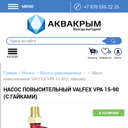
+7 978 555 22 25
0
0
КАТАЛОГ
Корзина
Избранное
Войти
Главная
Насосы
Насосы циркуляционные
Насос
повысительный VALFEX VPA 15-90 (с гайками)
НАСОС ПОВЫСИТЕЛЬНЫЙ VALFEX VPA 15-90
(С ГАЙКАМИ)