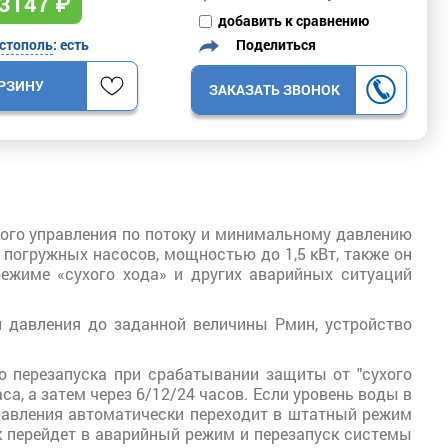
3147
₽
добавить к сравнению
Поделиться
стополь
: есть
ОРЗИНУ
ЗАКАЗАТЬ ЗВОНОК
го управления по потоку и минимальному давлению
погружных насосов, мощностью до 1,5 кВт, также он
ежиме «сухого хода» и других аварийных ситуаций
и давления до заданной величины Рмин, устройство
 перезапуска при срабатывании защиты от "сухого
са, а затем через 6/12/24 часов. Если уровень воды в
правления автоматически переходит в штатный режим
ок перейдет в аварийный режим и перезапуск системы