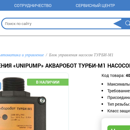
СОТРУДНИЧЕСТВО
СЕРВИСНЫЙ ЦЕНТР
втоматика и управление
Блок управления насосом ТУРБИ-М1
ЕНИЯ «UNIPUMP» АКВАРОБОТ ТУРБИ-M1 НАСОС
Код товара:
4
Максимальн
Требование 
Присоедини
Тип резьбы
Класс защит