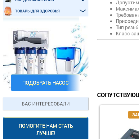
Допустимы
Максимал
ТОВАРЫ ДЛЯ ЗДОРОВЬЯ
Требовани
Присоеди
Тип резьб
Класс защ
ПОДОБРАТЬ НАСОС
СОПУТСТВУЮЩ
ВАС ИНТЕРЕСОВАЛИ
ПОМОГИТЕ НАМ СТАТЬ
ЛУЧШЕ!