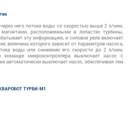
тва
 через него потока воды со скоростью выше 2 л/мин,
 магнитами, расположенными в лопастях турбины,
абатывает эту информацию, и силовое реле включает
ие, величина которого зависит от параметров насоса,
тока воды или снижении его скорости до 2 л/мин,
о команде микроконтроллера выключает насос с
ния автоматически выключает насос, обеспечивая тем
КВАРОБОТ ТУРБИ-M1