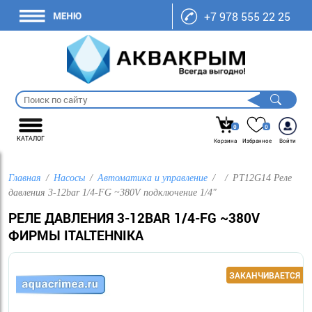
+7 978 555 22 25
0
0
КАТАЛОГ
Корзина
Избранное
Войти
Главная
Насосы
Автоматика и управление
PT12G14 Реле
давления 3-12bar 1/4-FG ~380V подключение 1/4"
РЕЛЕ ДАВЛЕНИЯ 3-12BAR 1/4-FG ~380V
ФИРМЫ ITALTEHNIKA