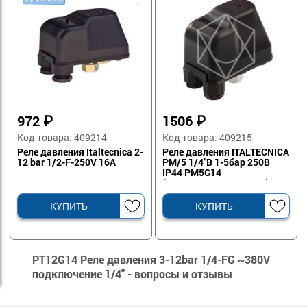
972
₽
1506
₽
Код товара: 409214
Код товара: 409215
Реле давления Italtecnica 2-
Реле давления ITALTECNICA
12 bar 1/2-F-250V 16A
PM/5 1/4"В 1-5бар 250В
IP44 PM5G14
(PM5.FG4.44.00.100.00)
КУПИТЬ
КУПИТЬ
PT12G14 Реле давления 3-12bar 1/4-FG ~380V
подключение 1/4" - вопросы и отзывы