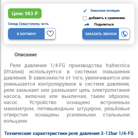
Заказная позиция
Цена:
983
₽
добавить к сравнению
Склад
Севастополь
: есть
Поделиться
В КОРЗИНУ
ЗАКАЗАТЬ ЗВОНОК
Описание
Реле давления 1/4-FG производства Italtecnica
(Италия) используется в системах повышения
давления. В зависимости от того, увеличивается или
уменьшается контролируемое в системе давление,
реле замыкает или размыкает цепь электропитания
насоса, включая или выключая, таким образом,
насос. Устройство оснащено встроенным
манометром, пятивыводным штуцером, резьбовые
отверстия оснащены усиленными стальными
кольцами.
Технические характеристики реле давления 3-12bar 1/4-FG